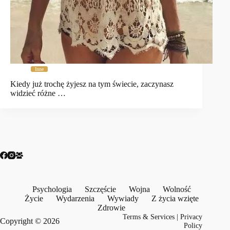
Inne
Kiedy już trochę żyjesz na tym świecie, zaczynasz
widzieć różne …
Psychologia
Szczęście
Wojna
Wolność
Życie
Wydarzenia
Wywiady
Z życia wzięte
Zdrowie
Terms & Services
|
Privacy
Copyright © 2026
Policy