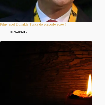
Pilny apel Donalda Tuska do pracodwaców!
2026-08-05