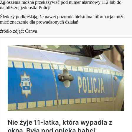
Zgłoszenia można przekazywać pod numer alarmowy 112 lub do
najbliższej jednostki Policji.
Śledczy podkreślają, że nawet pozornie nieistotna informacja może
mieć znaczenie dla prowadzonych działań.
źródło zdjęć: Canva