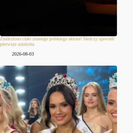
Znaleziono ciało znanego polskiego aktora! Śledczy ujawnili
pierwsze ustalenia
2026-08-03