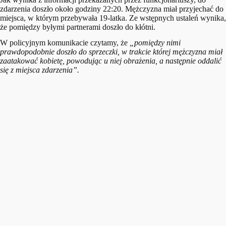
zdarzenia doszło około godziny 22:20. Mężczyzna miał przyjechać do
miejsca, w którym przebywała 19-latka. Ze wstępnych ustaleń wynika,
że pomiędzy byłymi partnerami doszło do kłótni.
W policyjnym komunikacie czytamy, że
„pomiędzy nimi
prawdopodobnie doszło do sprzeczki, w trakcie której mężczyzna miał
zaatakować kobietę, powodując u niej obrażenia, a następnie oddalić
się z miejsca zdarzenia”.