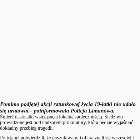
Pomimo podjętej akcji ratunkowej życia 19-latki nie udało
się uratować
– poinformowała Policja Limanowa.
Śmierć nastolatki wstrząsnęła lokalną społecznością. Śledztwo
prowadzone jest pod nadzorem prokuratury, która będzie wyjaśniać
dokładny przebieg tragedii.
Policjanci potwierdzili, że poszukiwany i ofiara znali się wcześniej i