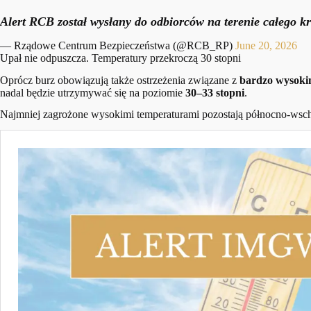
Alert RCB został wysłany do odbiorców na terenie całego k
— Rządowe Centrum Bezpieczeństwa (@RCB_RP)
June 20, 2026
Upał nie odpuszcza. Temperatury przekroczą 30 stopni
Oprócz burz obowiązują także ostrzeżenia związane z
bardzo wysoki
nadal będzie utrzymywać się na poziomie
30–33 stopni
.
Najmniej zagrożone wysokimi temperaturami pozostają północno-wscho