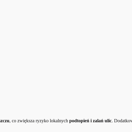
szczu
, co zwiększa ryzyko lokalnych
podtopień i zalań ulic
. Dodatko