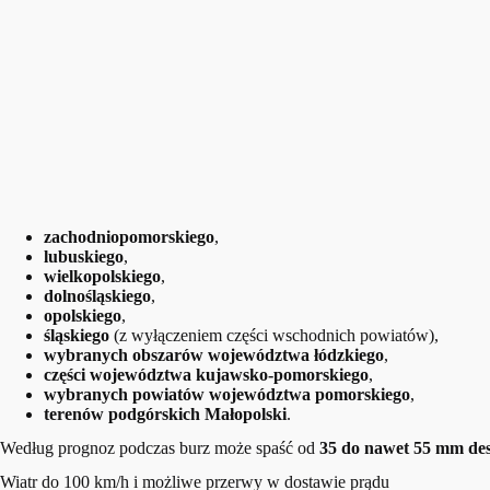
zachodniopomorskiego
,
lubuskiego
,
wielkopolskiego
,
dolnośląskiego
,
opolskiego
,
śląskiego
(z wyłączeniem części wschodnich powiatów),
wybranych obszarów województwa łódzkiego
,
części województwa kujawsko-pomorskiego
,
wybranych powiatów województwa pomorskiego
,
terenów podgórskich Małopolski
.
Według prognoz podczas burz może spaść od
35 do nawet 55 mm de
Wiatr do 100 km/h i możliwe przerwy w dostawie prądu