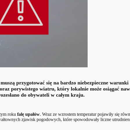
i muszą przygotować się na
bardzo niebezpieczne warunki
oraz porywistego wiatru
, który lokalnie może osiągać na
ozesłano do obywateli w całym kraju.
 tym roku
falę upałów
. Wraz ze wzrostem temperatur pojawiły się rów
wałtownych zjawisk pogodowych, które spowodowały liczne utrudnien