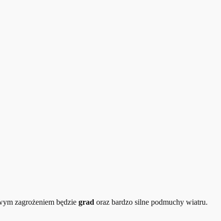
wym zagrożeniem będzie
grad
oraz bardzo silne podmuchy wiatru.