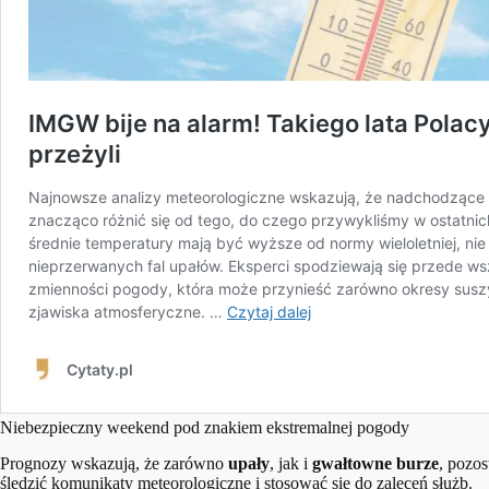
Niebezpieczny weekend pod znakiem ekstremalnej pogody
Prognozy wskazują, że zarówno
upały
, jak i
gwałtowne burze
, pozo
śledzić komunikaty meteorologiczne i stosować się do zaleceń służb.