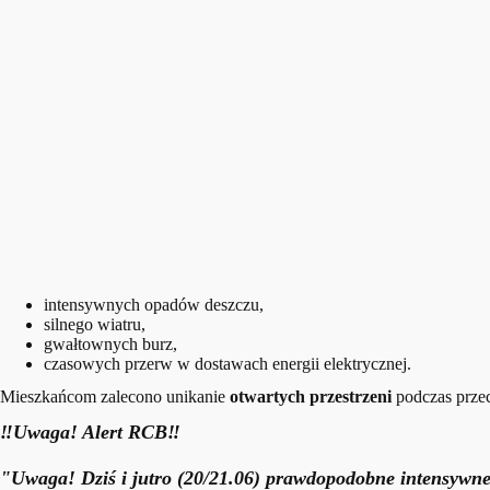
intensywnych opadów deszczu,
silnego wiatru,
gwałtownych burz,
czasowych przerw w dostawach energii elektrycznej.
Mieszkańcom zalecono unikanie
otwartych przestrzeni
podczas przec
‼️Uwaga! Alert RCB‼️
"Uwaga! Dziś i jutro (20/21.06) prawdopodobne intensywne o