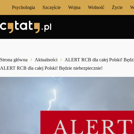
Przejdź
Psychologia
Szczęście
Wojna
Wolność
Życie
W
do
treści
Strona główna
Aktualności
ALERT RCB dla całej Polski! Będzi
ALERT RCB dla całej Polski! Będzie niebezpiecznie!