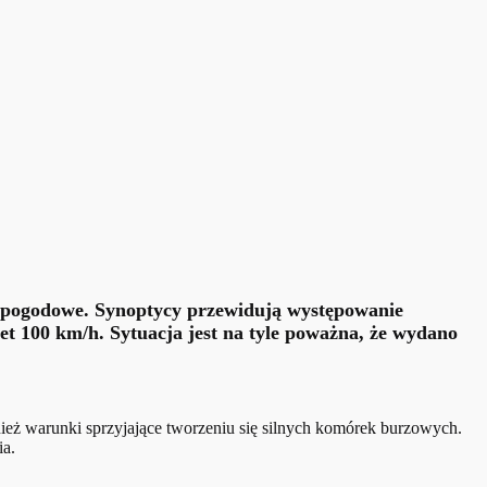
 pogodowe
. Synoptycy przewidują występowanie
wet
100 km/h
. Sytuacja jest na tyle poważna, że wydano
nież warunki sprzyjające tworzeniu się silnych komórek burzowych.
ia.