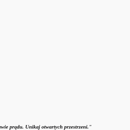
wie prądu. Unikaj otwartych przestrzeni."