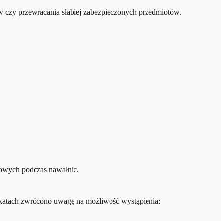
ów czy przewracania słabiej zabezpieczonych przedmiotów.
yłowych podczas nawałnic.
ikatach zwrócono uwagę na możliwość wystąpienia: