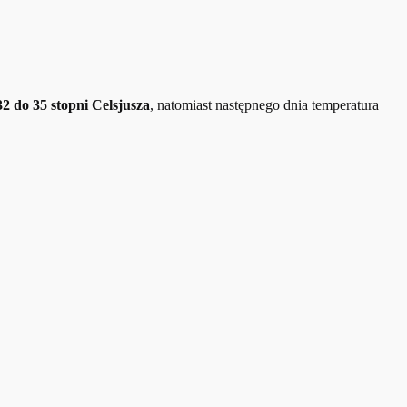
32 do 35 stopni Celsjusza
, natomiast następnego dnia temperatura