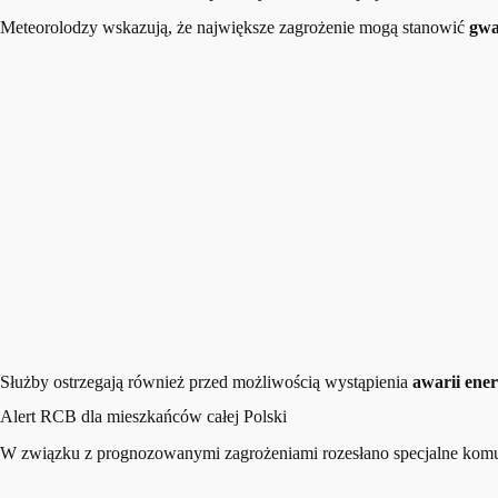
Meteorolodzy wskazują, że największe zagrożenie mogą stanowić
gwa
Służby ostrzegają również przed możliwością wystąpienia
awarii ene
Alert RCB dla mieszkańców całej Polski
W związku z prognozowanymi zagrożeniami rozesłano specjalne komu