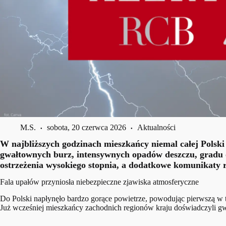
M.S.
sobota, 20 czerwca 2026
Aktualności
W najbliższych godzinach mieszkańcy niemal całej Polsk
gwałtownych burz, intensywnych opadów deszczu, gradu 
ostrzeżenia wysokiego stopnia, a dodatkowe komunikaty r
Fala upałów przyniosła niebezpieczne zjawiska atmosferyczne
Do Polski napłynęło bardzo gorące powietrze, powodując pierwszą w
Już wcześniej mieszkańcy zachodnich regionów kraju doświadczyli g