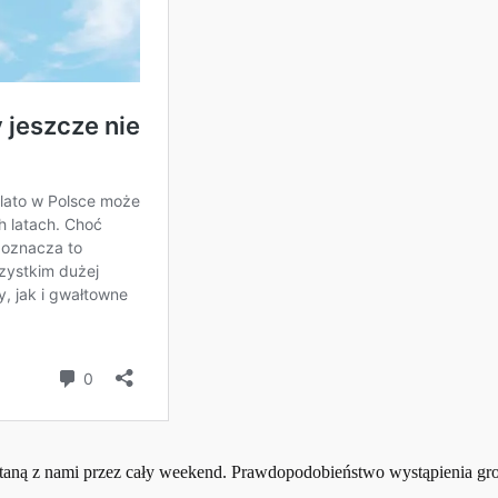
staną z nami przez cały weekend. Prawdopodobieństwo wystąpienia gro