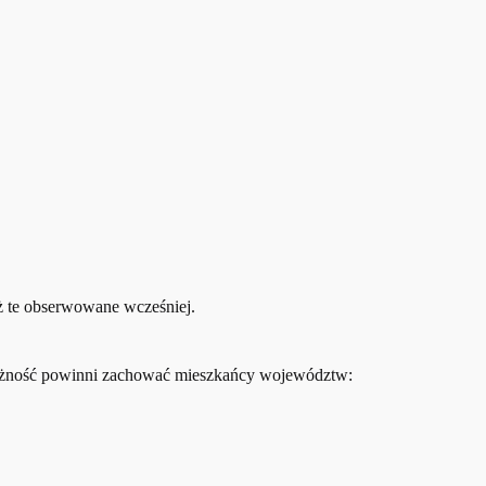
iż te obserwowane wcześniej.
strożność powinni zachować mieszkańcy województw: