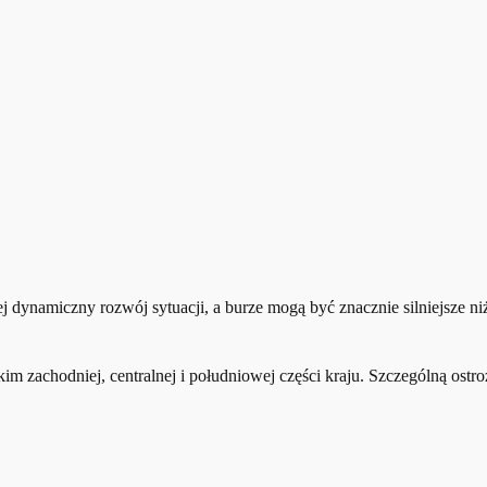
ej dynamiczny rozwój sytuacji, a burze mogą być znacznie silniejsze n
tkim zachodniej, centralnej i południowej części kraju. Szczególną o