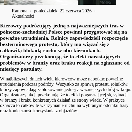
Ramona
poniedziałek, 22 czerwca 2026
Aktualności
Kierowcy podróżujący jedną z najważniejszych tras w
północno-zachodniej Polsce powinni przygotować się na
poważne utrudnienia. Rolnicy zapowiedzieli rozpoczęcie
bezterminowego protestu, który ma wiązać się z
całkowitą blokadą ruchu w obu kierunkach.
Organizatorzy przekonują, że to efekt narastających
problemów w branży oraz braku reakcji na zgłaszane od
miesięcy postulaty.
W najbliższych dniach wielu kierowców może napotkać poważne
utrudnienia podczas podróży. Wszystko za sprawą protestu rolników,
którzy zapowiadają zablokowanie jednej z ważniejszych dróg w kraju.
Organizatorzy akcji przekonują, że to efekt pogarszającej się sytuacji
w branży i braku konkretnych działań ze strony władz. W praktyce
oznacza to całkowite wstrzymanie ruchu na wybranym odcinku trasy
oraz konieczność korzystania z objazdów.