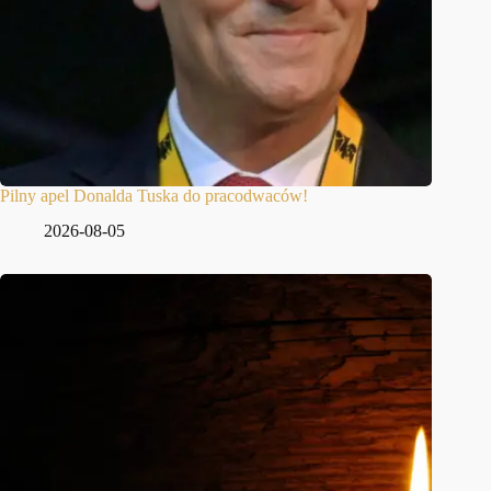
Pilny apel Donalda Tuska do pracodwaców!
2026-08-05