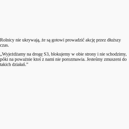
Rolnicy nie ukrywają, że są gotowi prowadzić akcję przez dłuższy
czas.
„Wyjeżdżamy na drogę S3, blokujemy w obie strony i nie schodzimy,
póki na poważnie ktoś z nami nie porozmawia. Jesteśmy zmuszeni do
takich działań.”