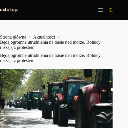
Przejdź
do
treści
Strona główna
Aktualności
Będą ogromne utrudnienia na trasie nad morze. Rolnicy
ruszają z protestem
Będą ogromne utrudnienia na trasie nad morze. Rolnicy
ruszają z protestem