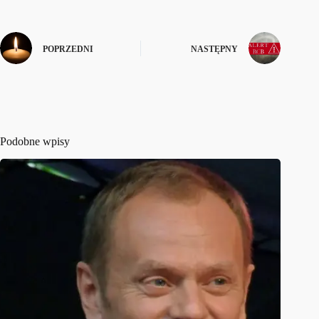
POPRZEDNI
NASTĘPNY
Podobne wpisy