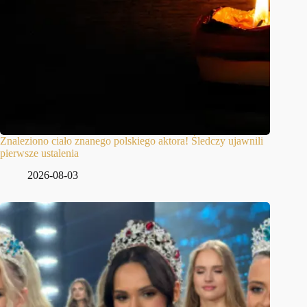
Znaleziono ciało znanego polskiego aktora! Śledczy ujawnili
pierwsze ustalenia
2026-08-03