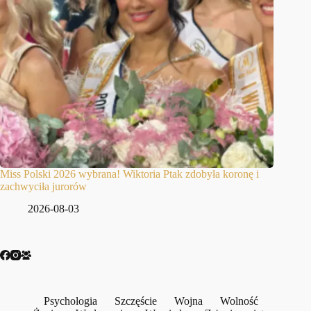
Miss Polski 2026 wybrana! Wiktoria Ptak zdobyła koronę i
zachwyciła jurorów
2026-08-03
Psychologia
Szczęście
Wojna
Wolność