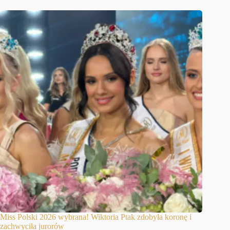
Miss Polski 2026 wybrana! Wiktoria Ptak zdobyła koronę i
zachwyciła jurorów