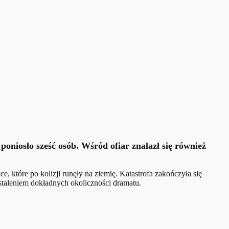
oniosło sześć osób. Wśród ofiar znalazł się również
 które po kolizji runęły na ziemię. Katastrofa zakończyła się
ustaleniem dokładnych okoliczności dramatu.