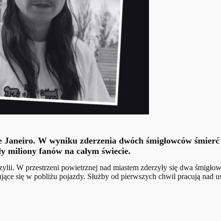
de Janeiro. W wyniku zderzenia dwóch śmigłowców śmierć p
ły miliony fanów na całym świecie.
ii. W przestrzeni powietrznej nad miastem zderzyły się dwa śmigłowce,
ujące się w pobliżu pojazdy. Służby od pierwszych chwil pracują nad 