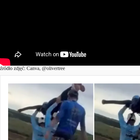
źródło zdjęć: Canva, @olivertree