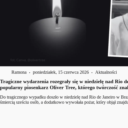
Ramona
poniedziałek, 15 czerwca 2026
Aktualności
Tragiczne wydarzenia rozegrały się w niedzielę nad Rio 
popularny piosenkarz Oliver Tree, którego twórczość zna
Do tragicznego wypadku doszło w niedzielę nad Rio de Janeiro w Brazyl
śmiercią sześciu osób, a dodatkowo wywołała pożar, który objął znajd