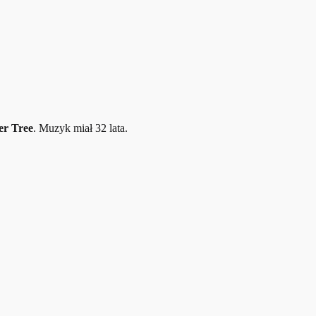
er Tree
. Muzyk miał 32 lata.