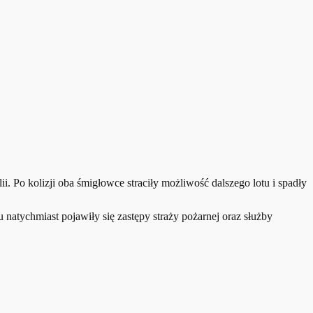
 Po kolizji oba śmigłowce straciły możliwość dalszego lotu i spadły
 natychmiast pojawiły się zastępy straży pożarnej oraz służby