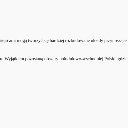
iejscami mogą tworzyć się bardziej rozbudowane układy przynoszące 
. Wyjątkiem pozostaną obszary południowo-wschodniej Polski, gdzie r