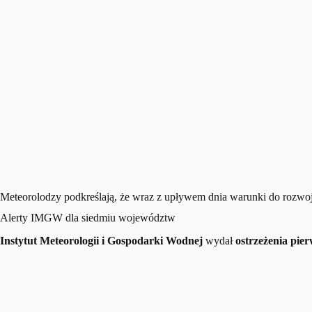
Meteorolodzy podkreślają, że wraz z upływem dnia warunki do rozwoj
Alerty IMGW dla siedmiu województw
Instytut Meteorologii i Gospodarki Wodnej
wydał
ostrzeżenia pie