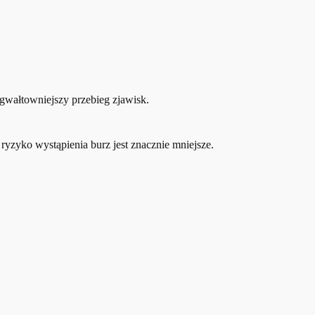
gwałtowniejszy przebieg zjawisk.
yzyko wystąpienia burz jest znacznie mniejsze.