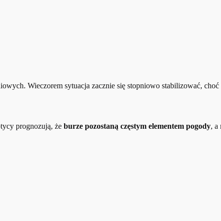
owych. Wieczorem sytuacja zacznie się stopniowo stabilizować, choć
tycy prognozują, że
burze pozostaną częstym elementem pogody
, a