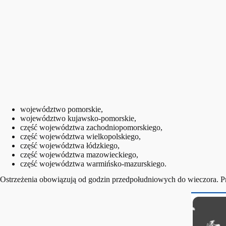
województwo pomorskie,
województwo kujawsko-pomorskie,
część województwa zachodniopomorskiego,
część województwa wielkopolskiego,
część województwa łódzkiego,
część województwa mazowieckiego,
część województwa warmińsko-mazurskiego.
Ostrzeżenia obowiązują od godzin przedpołudniowych do wieczora. 