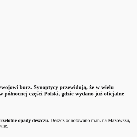
ozwojowi burz. Synoptycy przewidują, że w wielu
 północnej części Polski, gdzie wydano już oficjalne
rzelotne opady deszczu
. Deszcz odnotowano m.in. na Mazowszu,
ywne.