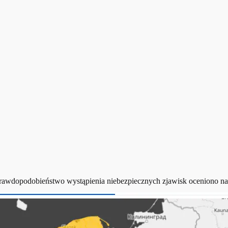
Prawdopodobieństwo wystąpienia niebezpiecznych zjawisk oceniono n