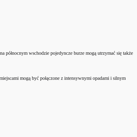
 na północnym wschodzie pojedyncze burze mogą utrzymać się także
 miejscami mogą być połączone z intensywnymi opadami i silnym