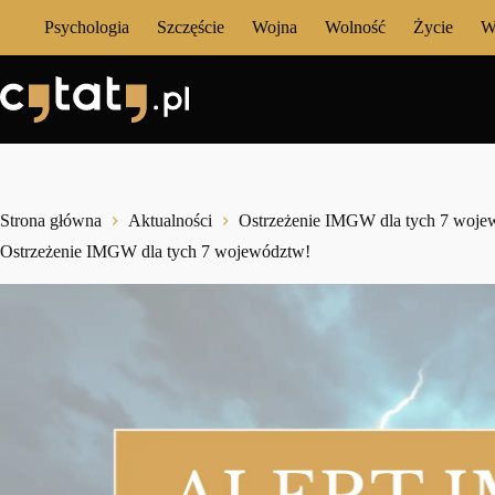
Przejdź
Psychologia
Szczęście
Wojna
Wolność
Życie
W
do
treści
Strona główna
Aktualności
Ostrzeżenie IMGW dla tych 7 woje
Ostrzeżenie IMGW dla tych 7 województw!