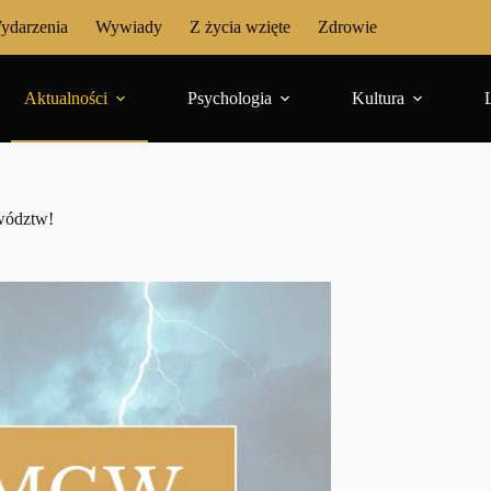
ydarzenia
Wywiady
Z życia wzięte
Zdrowie
Aktualności
Psychologia
Kultura
wództw!