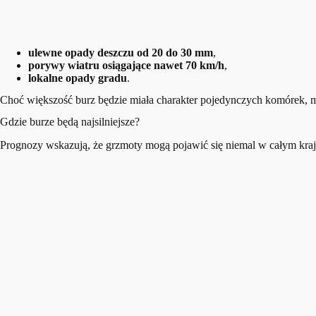
ulewne opady deszczu od 20 do 30 mm
,
porywy wiatru osiągające nawet 70 km/h
,
lokalne opady gradu
.
Choć większość burz będzie miała charakter pojedynczych komórek, m
Gdzie burze będą najsilniejsze?
Prognozy wskazują, że grzmoty mogą pojawić się niemal w całym kraju