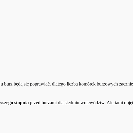
u burz będą się poprawiać, dlatego liczba komórek burzowych zacznie
rwszego stopnia
przed burzami dla siedmiu województw. Alertami objęt