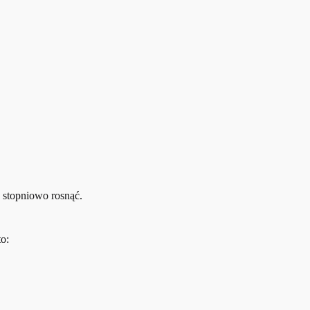
 stopniowo rosnąć.
o: