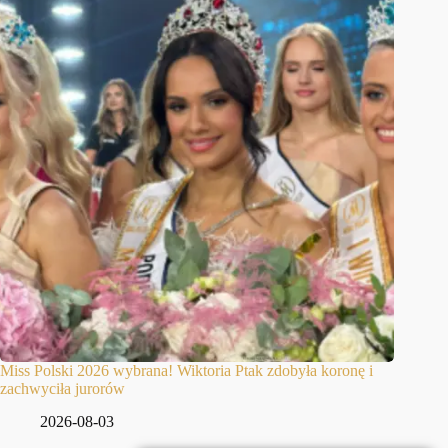
Miss Polski 2026 wybrana! Wiktoria Ptak zdobyła koronę i
zachwyciła jurorów
2026-08-03