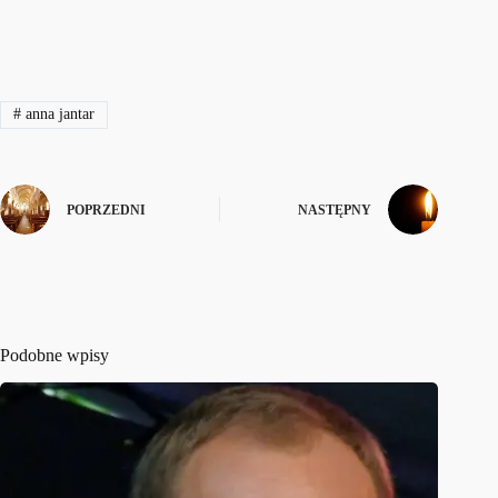
#
anna jantar
POPRZEDNI
NASTĘPNY
Podobne wpisy