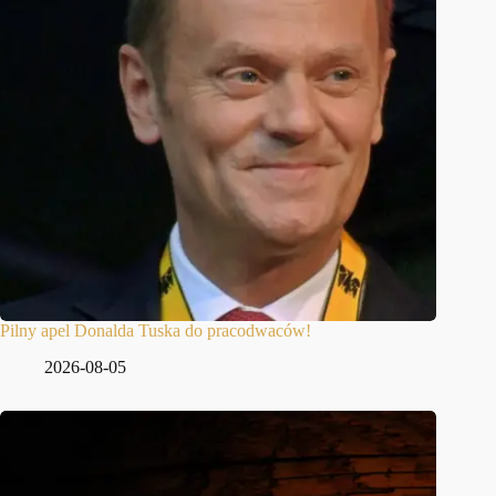
Pilny apel Donalda Tuska do pracodwaców!
2026-08-05