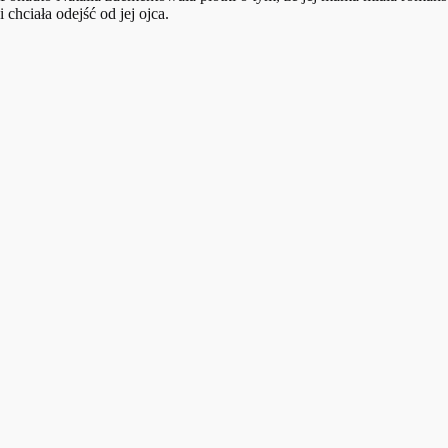
i chciała odejść od jej ojca.