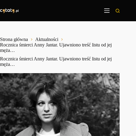
Przejdź
do
treści
Strona główna
Aktualności
Rocznica śmierci Anny Jantar. Ujawniono treść listu od jej
męża…
Rocznica śmierci Anny Jantar. Ujawniono treść listu od jej
męża…