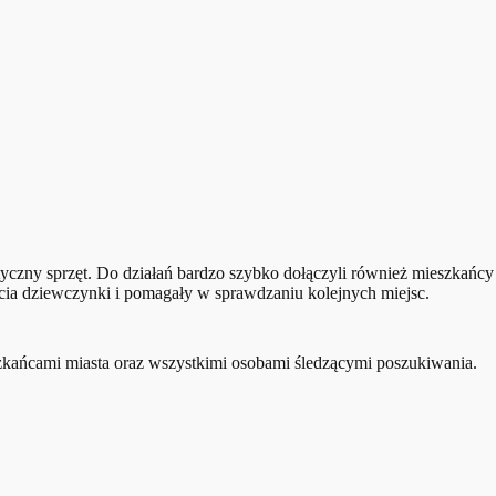
styczny sprzęt. Do działań bardzo szybko dołączyli również mieszkańcy
ia dziewczynki i pomagały w sprawdzaniu kolejnych miejsc.
szkańcami miasta oraz wszystkimi osobami śledzącymi poszukiwania.