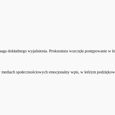
wymaga dokładnego wyjaśnienia. Prokuratura wszczęła postępowanie w 
iła w mediach społecznościowych emocjonalny wpis, w którym podzię