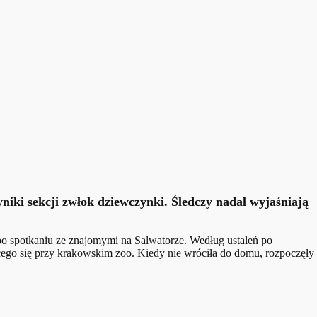
yniki sekcji zwłok dziewczynki. Śledczy nadal wyjaśniają
 po spotkaniu ze znajomymi na Salwatorze. Według ustaleń po
ącego się przy krakowskim zoo. Kiedy nie wróciła do domu, rozpoczęły