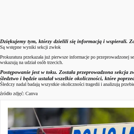
Dziękujemy tym, którzy dzielili się informacją i wspierali. 
Są wstępne wyniki sekcji zwłok
Prokuratura przekazała już pierwsze informacje po przeprowadzonej 
wskazują na udział osób trzecich.
Postępowanie jest w toku. Została przeprowadzona sekcja zw
śledztwo i będzie ustalał wszelkie okoliczności, które poprz
Śledczy nadal badają wszystkie okoliczności tragedii i analizują przeb
źródło zdjęć: Canva