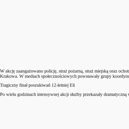
W akcję zaangażowano policję, straż pożarną, straż miejską oraz ocho
Krakowa. W mediach społecznościowych powstawały grupy koordynując
Tragiczny finał poszukiwań 12-letniej Eli
Po wielu godzinach intensywnej akcji służby przekazały dramatyczną 