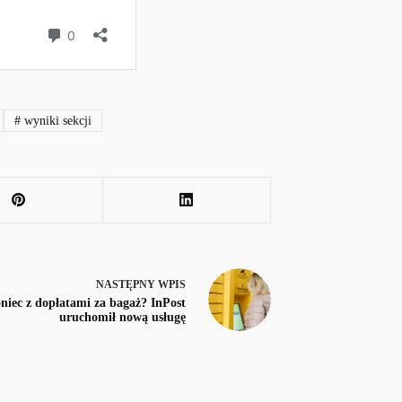
#
wyniki sekcji
NASTĘPNY
WPIS
niec z dopłatami za bagaż? InPost
uruchomił nową usługę