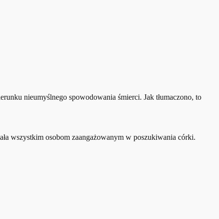
kierunku nieumyślnego spowodowania śmierci. Jak tłumaczono, to
kowała wszystkim osobom zaangażowanym w poszukiwania córki.