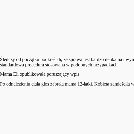
Śledczy od początku podkreślali, że sprawa jest bardzo delikatna i 
standardowa procedura stosowana w podobnych przypadkach.
Mama Eli opublikowała poruszający wpis
Po odnalezieniu ciała głos zabrała mama 12-latki. Kobieta zamieśc