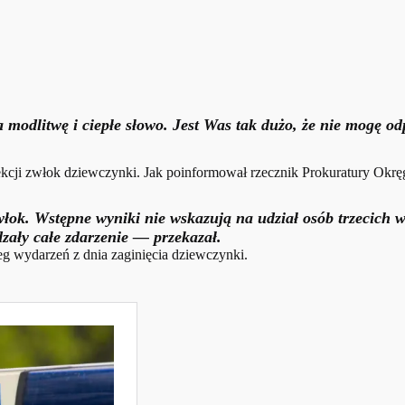
Za modlitwę i ciepłe słowo. Jest Was tak dużo, że nie mogę o
sekcji zwłok dziewczynki. Jak poinformował rzecznik Prokuratury Ok
łok. Wstępne wyniki nie wskazują na udział osób trzecich w
edzały całe zdarzenie — przekazał.
ieg wydarzeń z dnia zaginięcia dziewczynki.