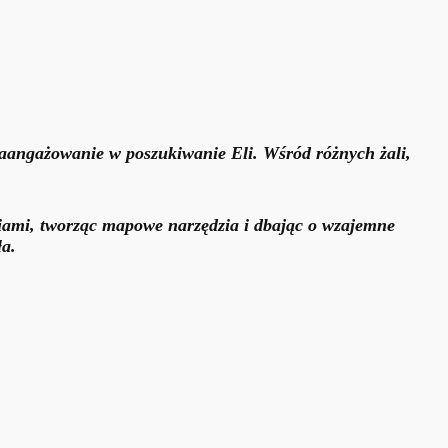
 zaangażowanie w poszukiwanie Eli. Wśród różnych żali,
aniami, tworząc mapowe narzędzia i dbając o wzajemne
ła.