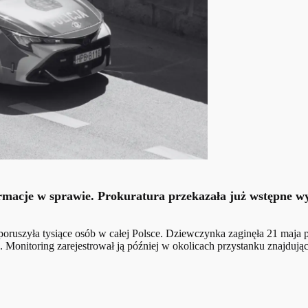
nformacje w sprawie. Prokuratura przekazała już wstępne w
 poruszyła tysiące osób w całej Polsce. Dziewczynka zaginęła 21 maja
. Monitoring zarejestrował ją później w okolicach przystanku znajduj