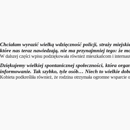
Chciałam wyrazić wielką wdzięczność policji, straży miejsk
które nas teraz nawiedzają, nie ma przynajmniej tego: że mo
W dalszej części wpisu podziękowała również mieszkańcom i internaut
Dziękujemy wielkiej spontanicznej społeczności, która org
informowanie. Tak szybko, tyle osób… Niech to wielkie dob
Kobieta podkreśliła również, że rodzina otrzymała ogromne wsparcie od