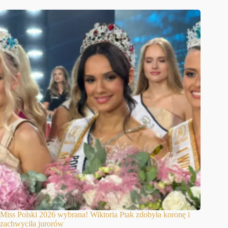
Miss Polski 2026 wybrana! Wiktoria Ptak zdobyła koronę i
zachwyciła jurorów