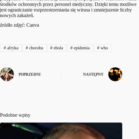
środków ochronnych przez personel medyczny. Dzięki temu możliwe
jest ograniczanie rozprzestrzeniania się wirusa i zmniejszenie liczby
nowych zakażeń.
źródło zdjęć: Canva
#
afryka
#
choroba
#
ebola
#
epidemia
#
who
POPRZEDNI
NASTĘPNY
Podobne wpisy