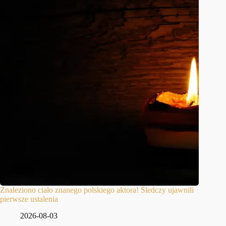
Znaleziono ciało znanego polskiego aktora! Śledczy ujawnili
pierwsze ustalenia
2026-08-03