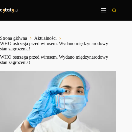
Przejdź
do
treści
Strona główna
Aktualności
WHO ostrzega przed wirusem. Wydano międzynarodowy
stan zagrożenia!
WHO ostrzega przed wirusem. Wydano międzynarodowy
stan zagrożenia!