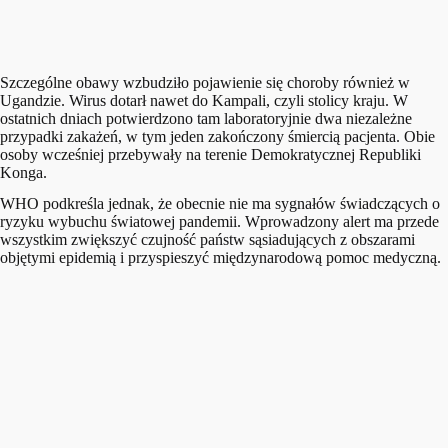
Szczególne obawy wzbudziło pojawienie się choroby również w
Ugandzie. Wirus dotarł nawet do Kampali, czyli stolicy kraju. W
ostatnich dniach potwierdzono tam laboratoryjnie dwa niezależne
przypadki zakażeń, w tym jeden zakończony śmiercią pacjenta. Obie
osoby wcześniej przebywały na terenie Demokratycznej Republiki
Konga.
WHO podkreśla jednak, że obecnie nie ma sygnałów świadczących o
ryzyku wybuchu światowej pandemii. Wprowadzony alert ma przede
wszystkim zwiększyć czujność państw sąsiadujących z obszarami
objętymi epidemią i przyspieszyć międzynarodową pomoc medyczną.