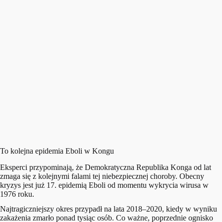
To kolejna epidemia Eboli w Kongu
Eksperci przypominają, że Demokratyczna Republika Konga od lat
zmaga się z kolejnymi falami tej niebezpiecznej choroby. Obecny
kryzys jest już 17. epidemią Eboli od momentu wykrycia wirusa w
1976 roku.
Najtragiczniejszy okres przypadł na lata 2018–2020, kiedy w wyniku
zakażenia zmarło ponad tysiąc osób. Co ważne, poprzednie ognisko