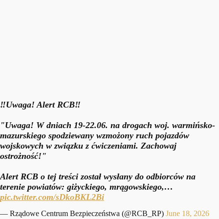
‼️Uwaga! Alert RCB‼️
"Uwaga! W dniach 19-22.06. na drogach woj. warmińsko-
mazurskiego spodziewany wzmożony ruch pojazdów
wojskowych w związku z ćwiczeniami. Zachowaj
ostrożność!"
Alert RCB o tej treści został wysłany do odbiorców na
terenie powiatów: giżyckiego, mrągowskiego,…
pic.twitter.com/sDkoBKL2Bi
— Rządowe Centrum Bezpieczeństwa (@RCB_RP)
June 18, 2026