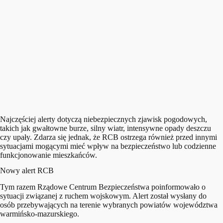
Najczęściej alerty dotyczą niebezpiecznych zjawisk pogodowych,
takich jak gwałtowne burze, silny wiatr, intensywne opady deszczu
czy upały. Zdarza się jednak, że RCB ostrzega również przed innymi
sytuacjami mogącymi mieć wpływ na bezpieczeństwo lub codzienne
funkcjonowanie mieszkańców.
Nowy alert RCB
Tym razem Rządowe Centrum Bezpieczeństwa poinformowało o
sytuacji związanej z ruchem wojskowym. Alert został wysłany do
osób przebywających na terenie wybranych powiatów województwa
warmińsko-mazurskiego.