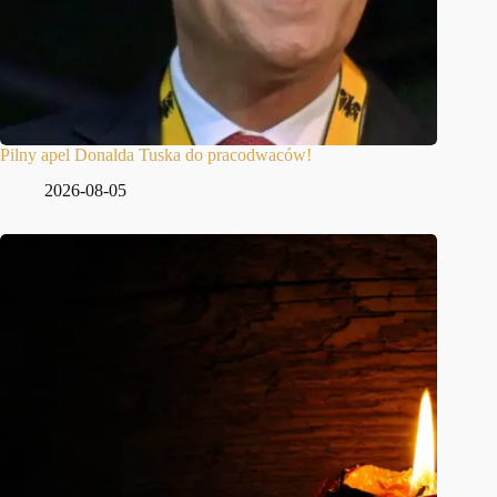
Pilny apel Donalda Tuska do pracodwaców!
2026-08-05