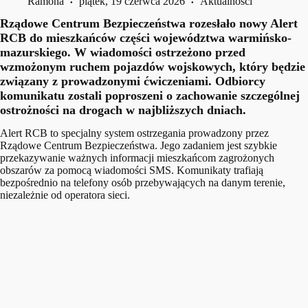
Ramona
piątek, 19 czerwca 2026
Aktualności
Rządowe Centrum Bezpieczeństwa rozesłało nowy Alert
RCB do mieszkańców części województwa warmińsko-
mazurskiego. W wiadomości ostrzeżono przed
wzmożonym ruchem pojazdów wojskowych, który będzie
związany z prowadzonymi ćwiczeniami. Odbiorcy
komunikatu zostali poproszeni o zachowanie szczególnej
ostrożności na drogach w najbliższych dniach.
Alert RCB to specjalny system ostrzegania prowadzony przez
Rządowe Centrum Bezpieczeństwa. Jego zadaniem jest szybkie
przekazywanie ważnych informacji mieszkańcom zagrożonych
obszarów za pomocą wiadomości SMS. Komunikaty trafiają
bezpośrednio na telefony osób przebywających na danym terenie,
niezależnie od operatora sieci.