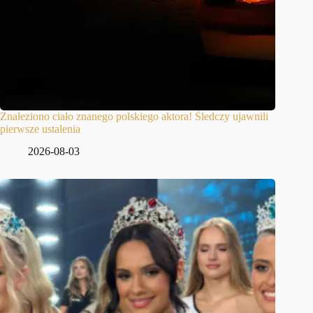
Znaleziono ciało znanego polskiego aktora! Śledczy ujawnili
pierwsze ustalenia
2026-08-03