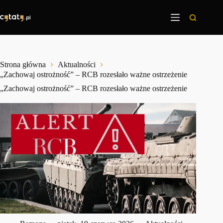
Przejdź
do
treści
Strona główna
Aktualności
„Zachowaj ostrożność” – RCB rozesłało ważne ostrzeżenie
„Zachowaj ostrożność” – RCB rozesłało ważne ostrzeżenie