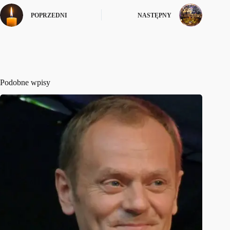
POPRZEDNI
NASTĘPNY
Podobne wpisy