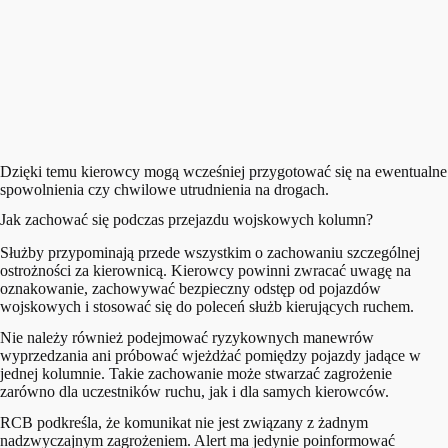
Dzięki temu kierowcy mogą wcześniej przygotować się na ewentualne
spowolnienia czy chwilowe utrudnienia na drogach.
Jak zachować się podczas przejazdu wojskowych kolumn?
Służby przypominają przede wszystkim o zachowaniu szczególnej
ostrożności za kierownicą. Kierowcy powinni zwracać uwagę na
oznakowanie, zachowywać bezpieczny odstęp od pojazdów
wojskowych i stosować się do poleceń służb kierujących ruchem.
Nie należy również podejmować ryzykownych manewrów
wyprzedzania ani próbować wjeżdżać pomiędzy pojazdy jadące w
jednej kolumnie. Takie zachowanie może stwarzać zagrożenie
zarówno dla uczestników ruchu, jak i dla samych kierowców.
RCB podkreśla, że komunikat nie jest związany z żadnym
nadzwyczajnym zagrożeniem. Alert ma jedynie poinformować