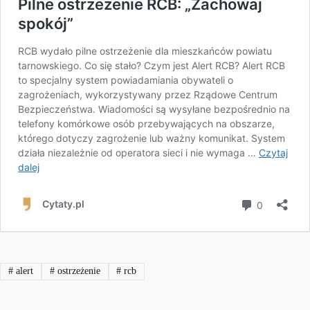
#
alert
#
ostrzeżenie
#
rcb