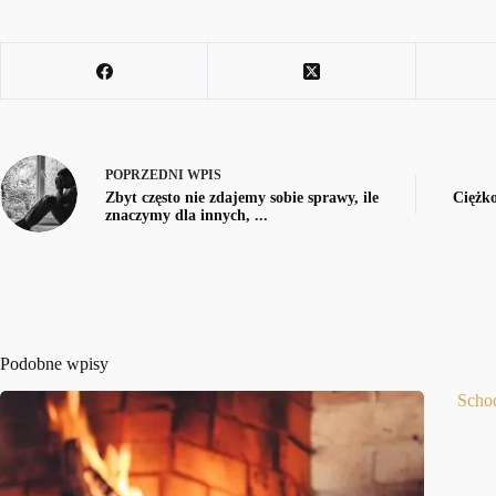
POPRZEDNI
WPIS
Zbyt często nie zdajemy sobie sprawy, ile
Ciężko
znaczymy dla innych, ...
Podobne wpisy
Scho