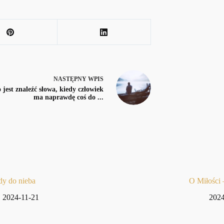
NASTĘPNY
WPIS
 jest znaleźć słowa, kiedy człowiek
ma naprawdę coś do ...
dy do nieba
O Miłości
2024-11-21
2024