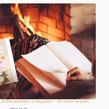
„Dolina muminków w listopadzie” – 10 cytatów na jesień