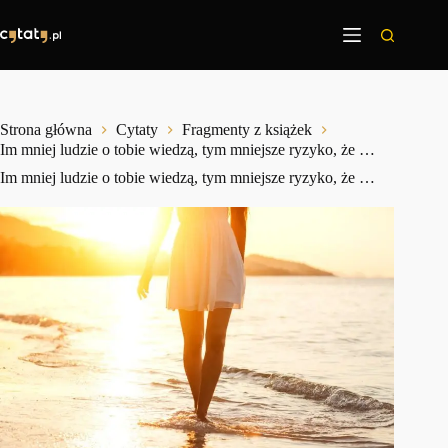
Przejdź
do
treści
Strona główna
Cytaty
Fragmenty z książek
Im mniej ludzie o tobie wiedzą, tym mniejsze ryzyko, że …
Im mniej ludzie o tobie wiedzą, tym mniejsze ryzyko, że …