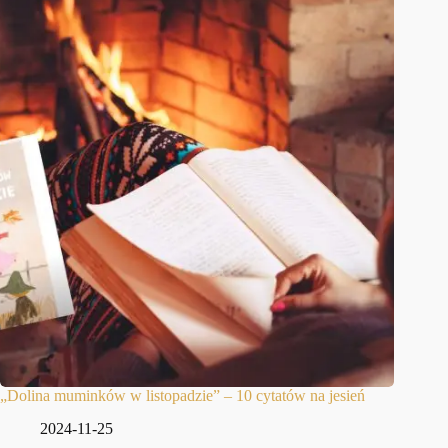
„Dolina muminków w listopadzie” – 10 cytatów na jesień
2024-11-25