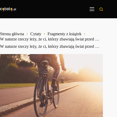
Przejdź
do
treści
Strona główna
Cytaty
Fragmenty z książek
W naturze rzeczy leży, że ci, którzy zbawiają świat przed …
W naturze rzeczy leży, że ci, którzy zbawiają świat przed …