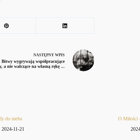
NASTĘPNY
WPIS
Bitwy wygrywają współpracujące
y, a nie walczące na własną rękę ...
dy do nieba
O Miłości
2024-11-21
2024