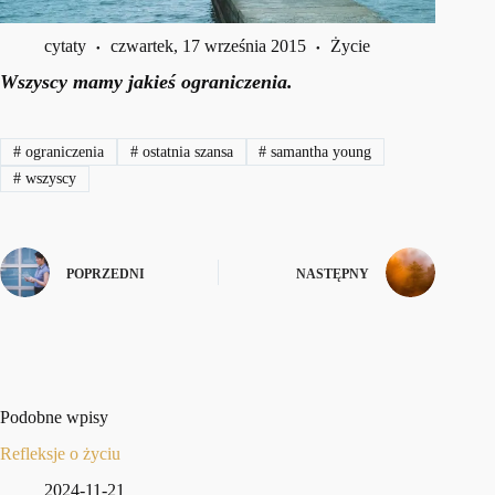
cytaty
czwartek, 17 września 2015
Życie
Wszyscy mamy jakieś ograniczenia.
#
ograniczenia
#
ostatnia szansa
#
samantha young
#
wszyscy
POPRZEDNI
NASTĘPNY
Podobne wpisy
Refleksje o życiu
2024-11-21