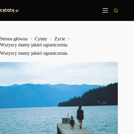
Przejdź
do
treści
Strona główna
Cytaty
Życie
Wszyscy mamy jakieś ograniczenia.
Wszyscy mamy jakieś ograniczenia.