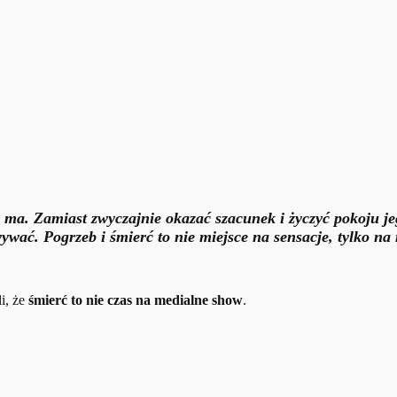
ie ma. Zamiast zwyczajnie okazać szacunek i życzyć pokoju je
wywać. Pogrzeb i śmierć to nie miejsce na sensacje, tylko na 
i, że
śmierć to nie czas na medialne show
.