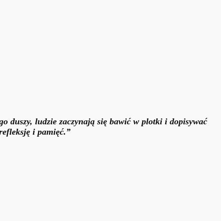
go duszy, ludzie zaczynają się bawić w plotki i dopisywać
refleksję i pamięć.”