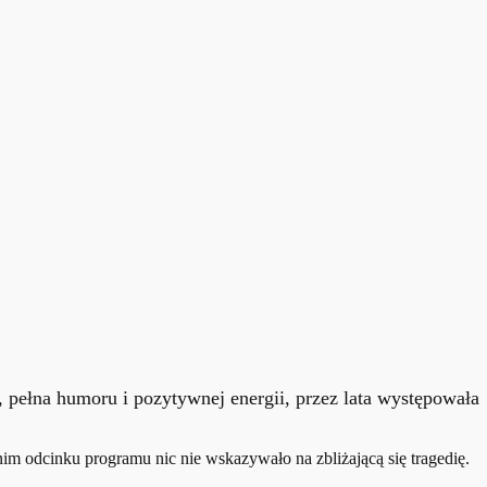
 pełna humoru i pozytywnej energii, przez lata występowała
nim odcinku programu nic nie wskazywało na zbliżającą się tragedię.