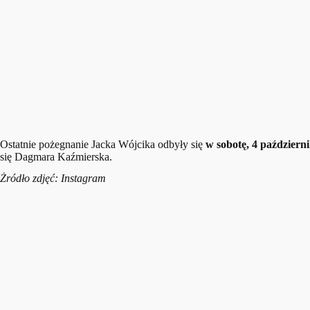
Ostatnie pożegnanie Jacka Wójcika odbyły się
w sobotę, 4 październi
się Dagmara Kaźmierska.
Żródło zdjęć: Instagram