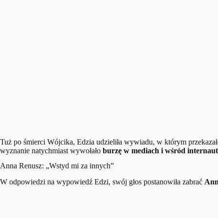
Tuż po śmierci Wójcika, Edzia udzieliła wywiadu, w którym przekazał
wyznanie natychmiast wywołało
burzę w mediach i wśród internau
Anna Renusz: „Wstyd mi za innych”
W odpowiedzi na wypowiedź Edzi, swój głos postanowiła zabrać
Ann