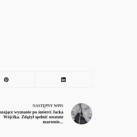
NASTĘPNY
WPIS
szające wyznanie po śmierci Jacka
Wójcika. Zdążył spełnić ostatnie
marzenie...