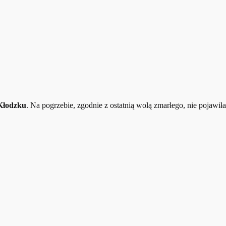
 Kłodzku
. Na pogrzebie, zgodnie z ostatnią wolą zmarłego, nie pojawiła