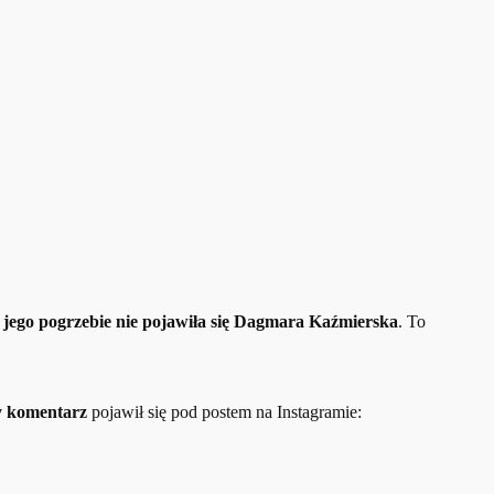
a jego pogrzebie nie pojawiła się Dagmara Kaźmierska
. To
y komentarz
pojawił się pod postem na Instagramie: