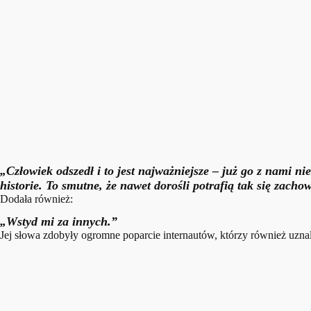
„Człowiek odszedł i to jest najważniejsze – już go z nami n
historie. To smutne, że nawet dorośli potrafią tak się zacho
Dodała również:
„Wstyd mi za innych.”
Jej słowa zdobyły ogromne poparcie internautów, którzy również uznal