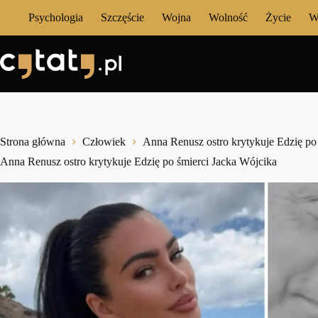
Przejdź
Psychologia
Szczęście
Wojna
Wolność
Życie
W
do
treści
Strona główna
Człowiek
Anna Renusz ostro krytykuje Edzię po
Anna Renusz ostro krytykuje Edzię po śmierci Jacka Wójcika