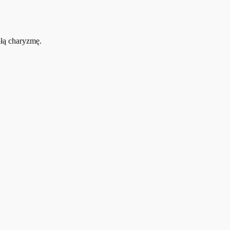
kłą charyzmę.