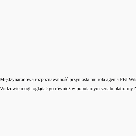
Międzynarodową rozpoznawalność przyniosła mu rola agenta FBI Wil
Widzowie mogli oglądać go również w popularnym serialu platformy N