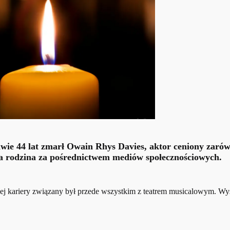
edwie 44 lat zmarł Owain Rhys Davies, aktor ceniony zaró
zała rodzina za pośrednictwem mediów społecznościowych.
ej kariery związany był przede wszystkim z teatrem musicalowym. W