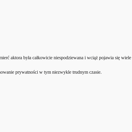
mierć aktora była całkowicie niespodziewana i wciąż pojawia się wiele
zanowanie prywatności w tym niezwykle trudnym czasie.