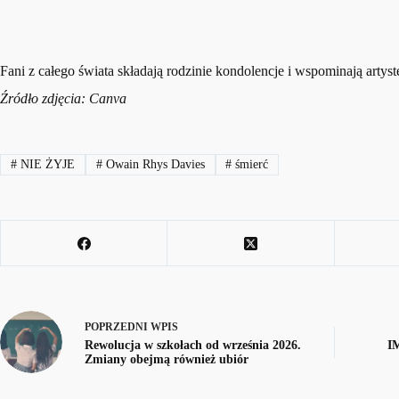
Fani z całego świata składają rodzinie kondolencje i wspominają arty
Źródło zdjęcia: Canva
#
NIE ŻYJE
#
Owain Rhys Davies
#
śmierć
POPRZEDNI
WPIS
Rewolucja w szkołach od września 2026.
I
Zmiany obejmą również ubiór