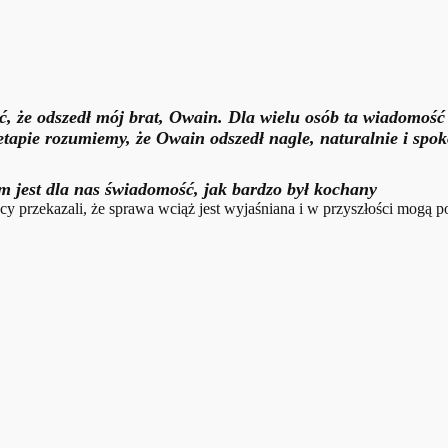
 że odszedł mój brat, Owain. Dla wielu osób ta wiadomość 
etapie rozumiemy, że Owain odszedł nagle, naturalnie i spok
iem jest dla nas świadomość, jak bardzo był kochany
cy przekazali, że sprawa wciąż jest wyjaśniana i w przyszłości mogą po