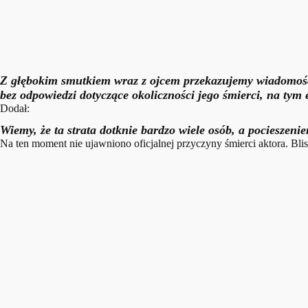
Z głębokim smutkiem wraz z ojcem przekazujemy wiadomość,
bez odpowiedzi dotyczące okoliczności jego śmierci, na tym 
Dodał:
Wiemy, że ta strata dotknie bardzo wiele osób, a pocieszen
Na ten moment nie ujawniono oficjalnej przyczyny śmierci aktora. Blis