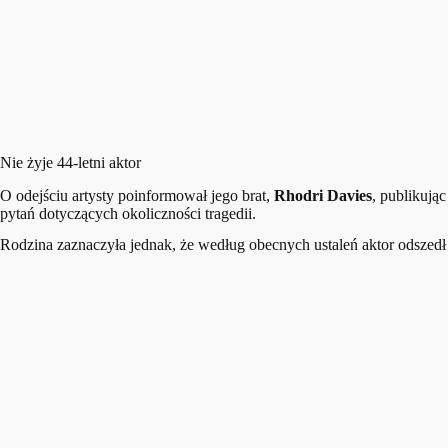
Nie żyje 44-letni aktor
O odejściu artysty poinformował jego brat,
Rhodri Davies
, publikują
pytań dotyczących okoliczności tragedii.
Rodzina zaznaczyła jednak, że według obecnych ustaleń aktor odszedł 