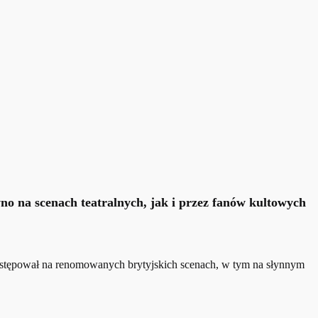
wno na scenach teatralnych, jak i przez fanów kultowych
ystępował na renomowanych brytyjskich scenach, w tym na słynnym