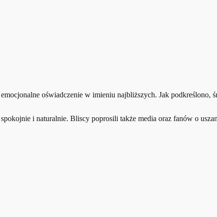
c emocjonalne oświadczenie w imieniu najbliższych. Jak podkreślono, ś
spokojnie i naturalnie. Bliscy poprosili także media oraz fanów o us