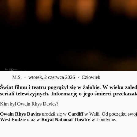
M.S.
wtorek, 2 czerwca 2026
Człowiek
Świat filmu i teatru pogrążył się w żałobie. W wieku zal
seriali telewizyjnych. Informację o jego śmierci przeka
Kim był Owain Rhys Davies?
Owain Rhys Davies
urodził się w
Cardiff
w Walii. Od początku swoj
West Endzie
oraz w
Royal National Theatre
w Londynie.