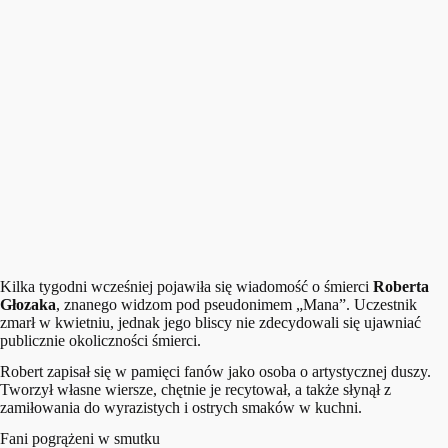
Kilka tygodni wcześniej pojawiła się wiadomość o śmierci
Roberta
Głozaka
, znanego widzom pod pseudonimem „Mana”. Uczestnik
zmarł w kwietniu, jednak jego bliscy nie zdecydowali się ujawniać
publicznie okoliczności śmierci.
Robert zapisał się w pamięci fanów jako osoba o artystycznej duszy.
Tworzył własne wiersze, chętnie je recytował, a także słynął z
zamiłowania do wyrazistych i ostrych smaków w kuchni.
Fani pogrążeni w smutku