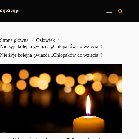
Przejdź
do
treści
Strona główna
Człowiek
Nie żyje kolejna gwiazda „Chłopaków do wzięcia”!
Nie żyje kolejna gwiazda „Chłopaków do wzięcia”!