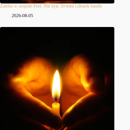
Żałoba w zespole Feel. Nie żyje 39-letni członek bandu
2026-08-05