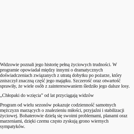
Widzowie poznali jego historię pełną życiowych trudności. W
programie opowiadał między innymi o dramatycznych
doświadczeniach związanych z utratą dobytku po pożarze, który
zniszczył znaczną część jego majątku. Szczerość oraz otwartość
sprawiły, że wiele osób z zainteresowaniem śledziło jego dalsze losy.
„Chłopaki do wzięcia” od lat przyciągają widzów
Program od wielu sezonów pokazuje codzienność samotnych
mężczyzn marzących o znalezieniu miłości, przyjaźni i stabilizacji
życiowej. Bohaterowie dzielą się swoimi problemami, planami oraz
marzeniami, dzięki czemu często zyskują grono wiernych
sympatyków.