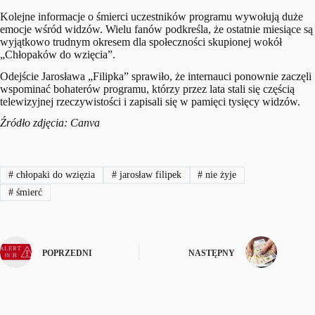
Kolejne informacje o śmierci uczestników programu wywołują duże
emocje wśród widzów. Wielu fanów podkreśla, że ostatnie miesiące są
wyjątkowo trudnym okresem dla społeczności skupionej wokół
„Chłopaków do wzięcia”.
Odejście Jarosława „Filipka” sprawiło, że internauci ponownie zaczęli
wspominać bohaterów programu, którzy przez lata stali się częścią
telewizyjnej rzeczywistości i zapisali się w pamięci tysięcy widzów.
Źródło zdjęcia: Canva
#
chłopaki do wzięzia
#
jarosław filipek
#
nie żyje
#
śmierć
POPRZEDNI
NASTĘPNY