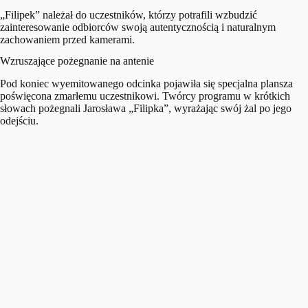
„Filipek” należał do uczestników, którzy potrafili wzbudzić
zainteresowanie odbiorców swoją autentycznością i naturalnym
zachowaniem przed kamerami.
Wzruszające pożegnanie na antenie
Pod koniec wyemitowanego odcinka pojawiła się specjalna plansza
poświęcona zmarłemu uczestnikowi. Twórcy programu w krótkich
słowach pożegnali Jarosława „Filipka”, wyrażając swój żal po jego
odejściu.