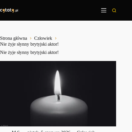
Przejdź
do
treści
Strona główna
Człowiek
Nie żyje słynny brytyjski aktor!
Nie żyje słynny brytyjski aktor!