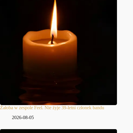
Żałoba w zespole Feel. Nie żyje 39-letni członek bandu
2026-08-05