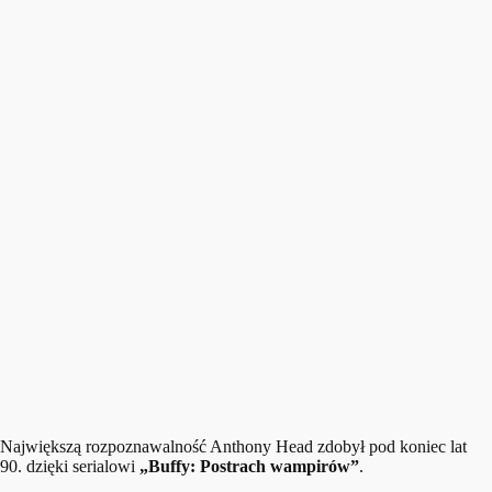
Największą rozpoznawalność Anthony Head zdobył pod koniec lat
90. dzięki serialowi
„Buffy: Postrach wampirów”
.