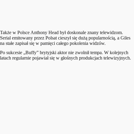
Także w Polsce Anthony Head był doskonale znany telewidzom.
Serial emitowany przez Polsat cieszył się dużą popularnością, a Giles
na stałe zapisał się w pamięci całego pokolenia widzów.
Po sukcesie „Buffy” brytyjski aktor nie zwolnił tempa. W kolejnych
latach regularnie pojawiał się w głośnych produkcjach telewizyjnych.