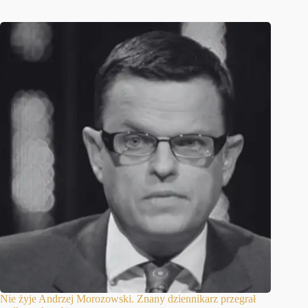
Nie żyje Andrzej Morozowski. Znany dziennikarz przegrał