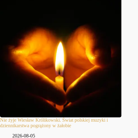
Nie żyje Wiesław Królikowski. Świat polskiej muzyki i
dziennikarstwa pogrążony w żałobie
2026-08-05