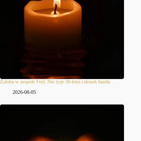
Żałoba w zespole Feel. Nie żyje 39-letni członek bandu
2026-08-05