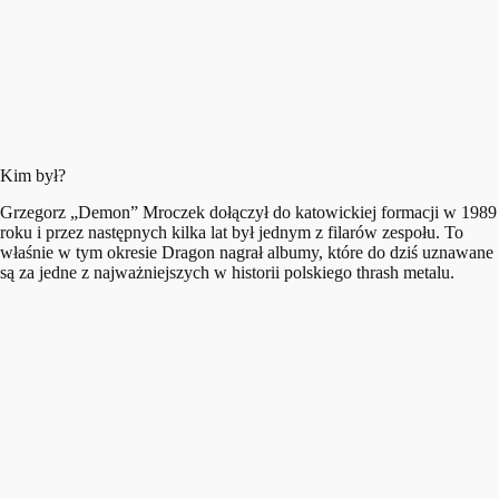
Kim był?
Grzegorz „Demon” Mroczek dołączył do katowickiej formacji w 1989
roku i przez następnych kilka lat był jednym z filarów zespołu. To
właśnie w tym okresie Dragon nagrał albumy, które do dziś uznawane
są za jedne z najważniejszych w historii polskiego thrash metalu.