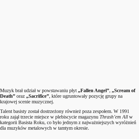
Muzyk brał udział w powstawaniu płyt
„Fallen Angel”
,
„Scream of
Death”
oraz
„Sacrifice”
, które ugruntowały pozycję grupy na
krajowej scenie muzycznej.
Talent basisty został dostrzeżony również poza zespołem. W 1991
roku zajął trzecie miejsce w plebiscycie magazynu
Thrash’em All
w
kategorii Basista Roku, co było jednym z najważniejszych wyróżnień
dla muzyków metalowych w tamtym okresie.