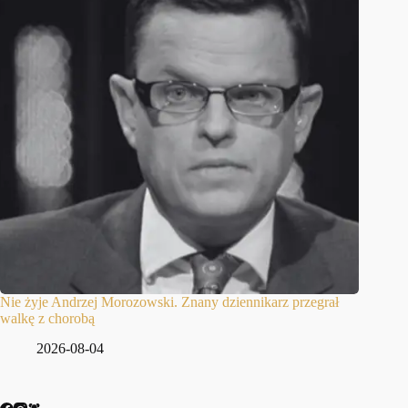
Nie żyje Andrzej Morozowski. Znany dziennikarz przegrał
walkę z chorobą
2026-08-04