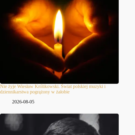
Nie żyje Wiesław Królikowski. Świat polskiej muzyki i
dziennikarstwa pogrążony w żałobie
2026-08-05