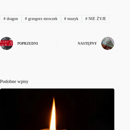
#
dragon
#
grzegorz mroczek
#
muzyk
#
NIE ŻYJE
POPRZEDNI
NASTĘPNY
Podobne wpisy