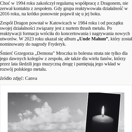
Choć w 1994 roku zakończył regularną współpracę z Dragonem, nie
zerwał kontaktu z zespołem. Gdy grupa reaktywowała działalność w
2016 roku, na krótko ponownie pojawił się u jej boku.
Zespół Dragon powstał w Katowicach w 1984 roku i od początku
swojej działalności związany jest z nurtem thrash metalu. Po
reaktywacji formacja wróciła do koncertowania i nagrywania nowych
utworów. W 2023 roku ukazał się album
„Unde Malum”
, który został
nominowany do nagrody Fryderyk.
Śmierć Grzegorza „Demona” Mroczka to bolesna strata nie tylko dla
jego dawnych kolegów z zespołu, ale także dla wielu fanów, którzy
przez lata śledzili jego muzyczną drogę i pamiętają jego wkład w
rozwój polskiego metalu.
źródło zdjęć: Canva