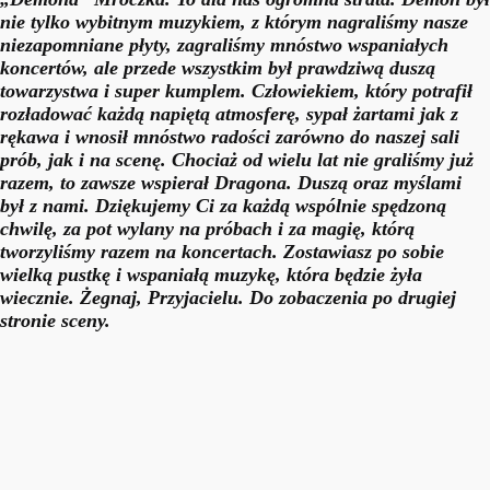
nie tylko wybitnym muzykiem, z którym nagraliśmy nasze
niezapomniane płyty, zagraliśmy mnóstwo wspaniałych
koncertów, ale przede wszystkim był prawdziwą duszą
towarzystwa i super kumplem. Człowiekiem, który potrafił
rozładować każdą napiętą atmosferę, sypał żartami jak z
rękawa i wnosił mnóstwo radości zarówno do naszej sali
prób, jak i na scenę. Chociaż od wielu lat nie graliśmy już
razem, to zawsze wspierał Dragona. Duszą oraz myślami
był z nami. Dziękujemy Ci za każdą wspólnie spędzoną
chwilę, za pot wylany na próbach i za magię, którą
tworzyliśmy razem na koncertach. Zostawiasz po sobie
wielką pustkę i wspaniałą muzykę, która będzie żyła
wiecznie. Żegnaj, Przyjacielu. Do zobaczenia po drugiej
stronie sceny.