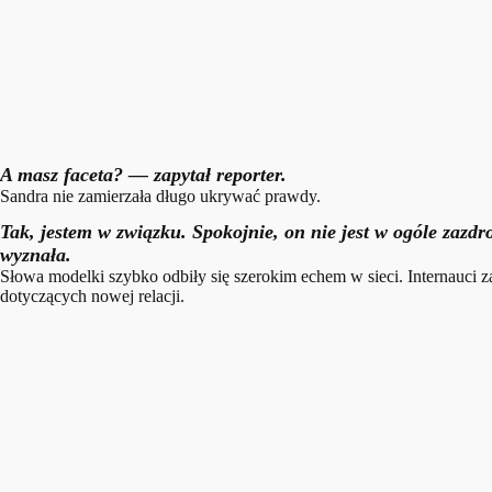
A masz faceta? — zapytał reporter.
Sandra nie zamierzała długo ukrywać prawdy.
Tak, jestem w związku. Spokojnie, on nie jest w ogóle za
wyznała.
Słowa modelki szybko odbiły się szerokim echem w sieci. Internauci za
dotyczących nowej relacji.