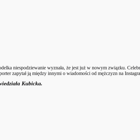
Modelka niespodziewanie wyznała, że jest już w nowym związku. Celeb
reporter zapytał ją między innymi o wiadomości od mężczyzn na Instagr
iedziała Kubicka.