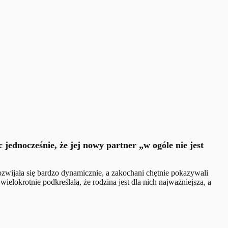
jednocześnie, że jej nowy partner „w ogóle nie jest
ozwijała się bardzo dynamicznie, a zakochani chętnie pokazywali
lokrotnie podkreślała, że rodzina jest dla nich najważniejsza, a