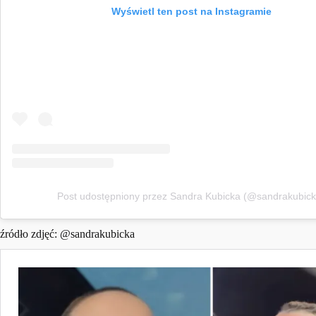
Wyświetl ten post na Instagramie
Post udostępniony przez Sandra Kubicka (@sandrakubick
źródło zdjęć: @
sandrakubicka