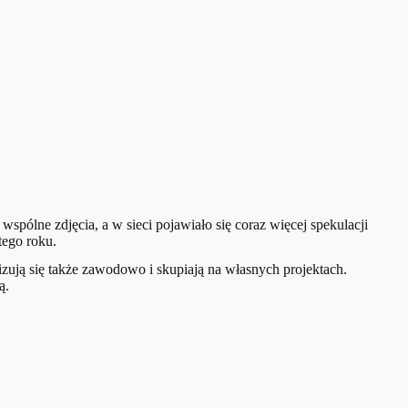
wspólne zdjęcia, a w sieci pojawiało się coraz więcej spekulacji
tego roku.
izują się także zawodowo i skupiają na własnych projektach.
ą.