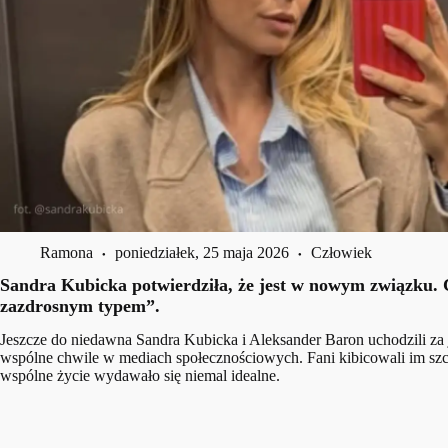
Ramona
poniedziałek, 25 maja 2026
Człowiek
Sandra Kubicka potwierdziła, że jest w nowym związku. Ce
zazdrosnym typem”.
Jeszcze do niedawna Sandra Kubicka i Aleksander Baron uchodzili za j
wspólne chwile w mediach społecznościowych. Fani kibicowali im szcze
wspólne życie wydawało się niemal idealne.