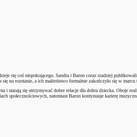
zieje się coś niepokojącego. Sandra i Baron coraz rzadziej publikowali 
się na rozstanie, a ich małżeństwo formalnie zakończyło się w marcu 
i starają się utrzymywać dobre relacje dla dobra dziecka. Oboje real
ediach społecznościowych, natomiast Baron kontynuuje karierę muzyczn