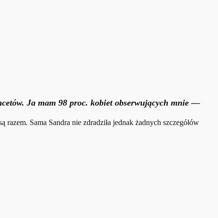
 facetów. Ja mam 98 proc. kobiet obserwujących mnie
—
a są razem. Sama Sandra nie zdradziła jednak żadnych szczegółów