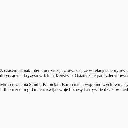
Z czasem jednak internauci zaczęli zauważać, że w relacji celebrytów d
dotyczących kryzysu w ich małżeństwie. Ostatecznie para zdecydowała 
Mimo rozstania Sandra Kubicka i Baron nadal wspólnie wychowują syna 
Influencerka regularnie rozwija swoje biznesy i aktywnie działa w m