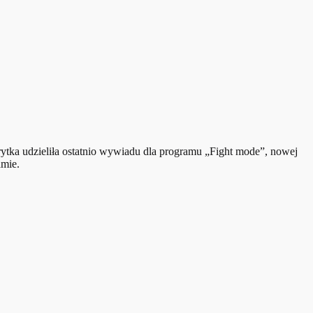
rytka udzieliła ostatnio wywiadu dla programu „Fight mode”, nowej
amie.