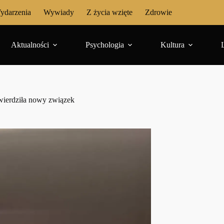
ydarzenia
Wywiady
Z życia wzięte
Zdrowie
Aktualności
Psychologia
Kultura
wierdziła nowy związek