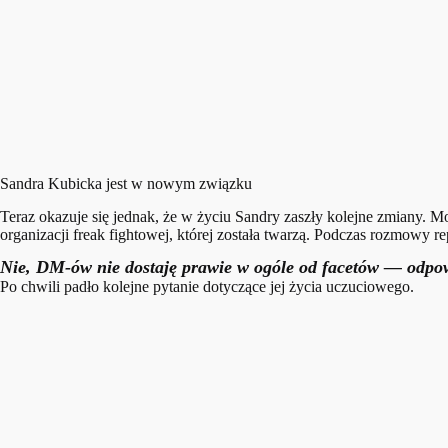
Sandra Kubicka jest w nowym związku
Teraz okazuje się jednak, że w życiu Sandry zaszły kolejne zmiany. 
organizacji freak fightowej, której została twarzą. Podczas rozmowy 
Nie, DM-ów nie dostaję prawie w ogóle od facetów — odpow
Po chwili padło kolejne pytanie dotyczące jej życia uczuciowego.