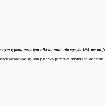
zdrosnym typem, poza tym nikt do mnie nie wysyła DM-ów od
częli zastanawiać się, kim jest nowy partner celebrytki i od jak dawn