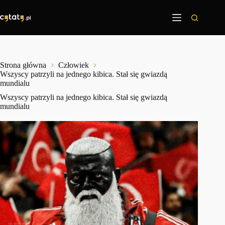
Przejdź
do
treści
Strona główna
Człowiek
Wszyscy patrzyli na jednego kibica. Stał się gwiazdą
mundialu
Wszyscy patrzyli na jednego kibica. Stał się gwiazdą
mundialu