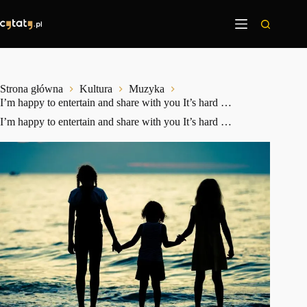
Przejdź
do
treści
Strona główna
Kultura
Muzyka
I’m happy to entertain and share with you It’s hard …
I’m happy to entertain and share with you It’s hard …