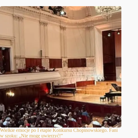
Wielkie emocje po I etapie Konkursu Chopinowskiego. Fani
w szoku: „Nie mogę uwierzyć!”