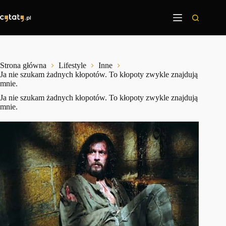
Przejdź
do
treści
Strona główna
Lifestyle
Inne
Ja nie szukam żadnych kłopotów. To kłopoty zwykle znajdują
mnie.
Ja nie szukam żadnych kłopotów. To kłopoty zwykle znajdują
mnie.