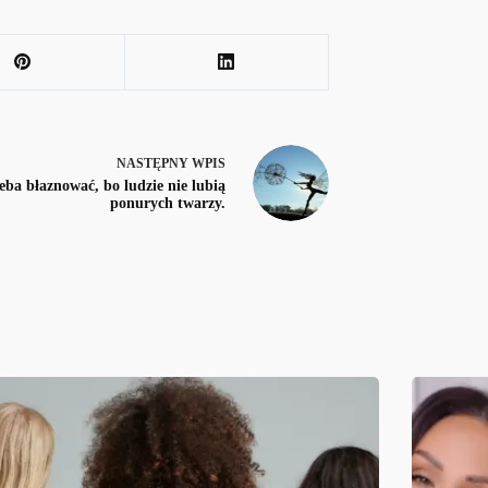
NASTĘPNY
WPIS
eba błaznować, bo ludzie nie lubią
ponurych twarzy.