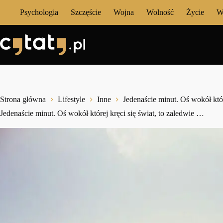
Przejdź
Psychologia
Szczęście
Wojna
Wolność
Życie
W
do
treści
Strona główna
Lifestyle
Inne
Jedenaście minut. Oś wokół któr
Jedenaście minut. Oś wokół której kręci się świat, to zaledwie …