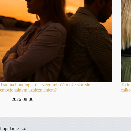
Trauma bonding – dlaczego miłość może stać się
To im
emocjonalnym uzależnieniem?
całko
2026-08-06
Popularne