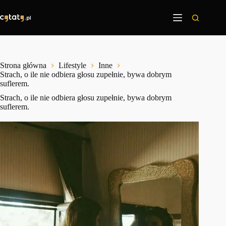
Przejdź
do
treści
Strona główna
Lifestyle
Inne
Strach, o ile nie odbiera głosu zupełnie, bywa dobrym
suflerem.
Strach, o ile nie odbiera głosu zupełnie, bywa dobrym
suflerem.