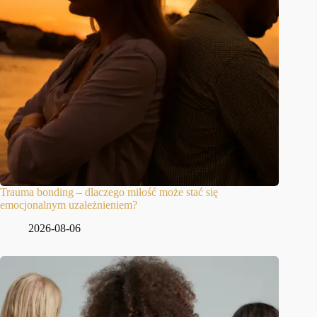
Trauma bonding – dlaczego miłość może stać się
emocjonalnym uzależnieniem?
2026-08-06