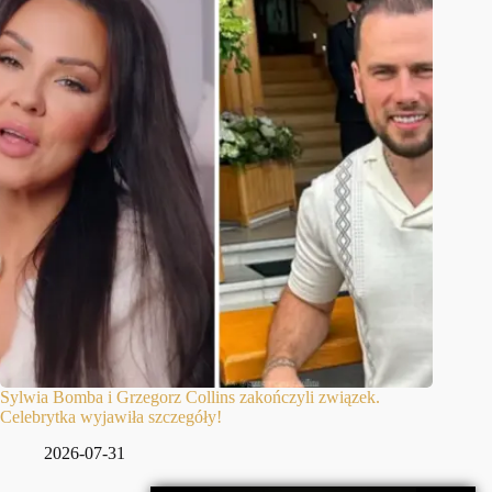
Sylwia Bomba i Grzegorz Collins zakończyli związek.
Celebrytka wyjawiła szczegóły!
2026-07-31