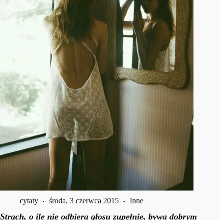
cytaty
środa, 3 czerwca 2015
Inne
Strach, o ile nie odbiera głosu zupełnie, bywa dobrym