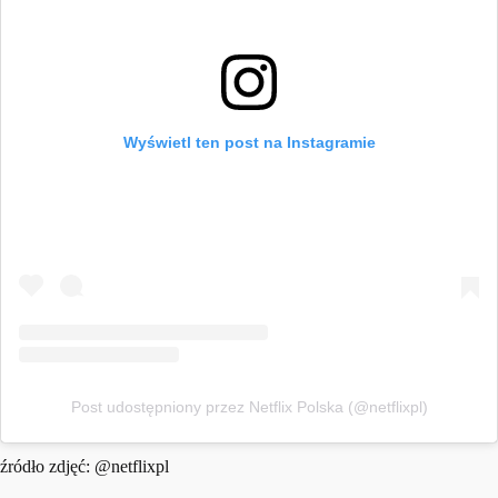
Wyświetl ten post na Instagramie
Post udostępniony przez Netflix Polska (@netflixpl)
źródło zdjęć: @netflixpl