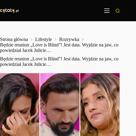
Przejdź
do
treści
Strona główna
Lifestyle
Rozrywka
Będzie reunion „Love is Blind”! Jest data. Wyjdzie na jaw, co
powiedział Jacek Julicie…
Będzie reunion „Love is Blind”! Jest data. Wyjdzie na jaw, co
powiedział Jacek Julicie…