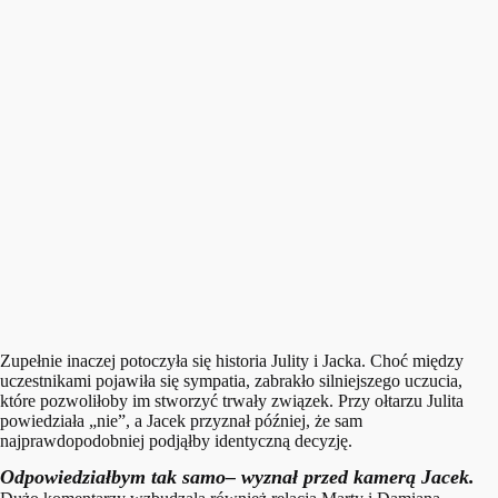
Zupełnie inaczej potoczyła się historia Julity i Jacka. Choć między
uczestnikami pojawiła się sympatia, zabrakło silniejszego uczucia,
które pozwoliłoby im stworzyć trwały związek. Przy ołtarzu Julita
powiedziała „nie”, a Jacek przyznał później, że sam
najprawdopodobniej podjąłby identyczną decyzję.
Odpowiedziałbym tak samo
– wyznał przed kamerą Jacek.