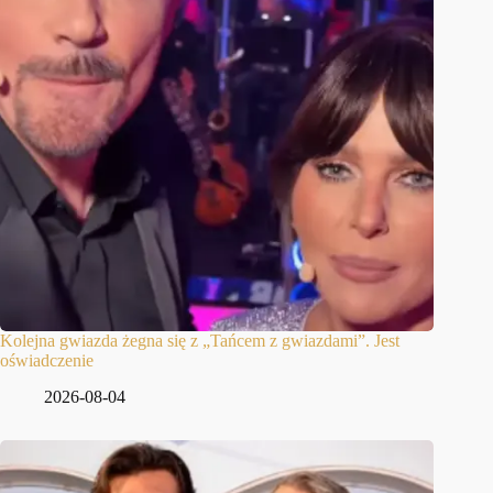
Kolejna gwiazda żegna się z „Tańcem z gwiazdami”. Jest
oświadczenie
2026-08-04