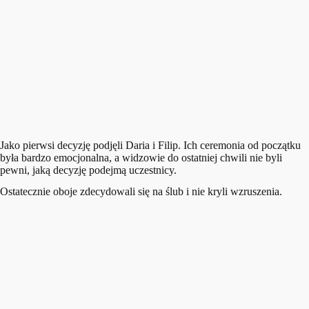
Jako pierwsi decyzję podjęli Daria i Filip. Ich ceremonia od początku
była bardzo emocjonalna, a widzowie do ostatniej chwili nie byli
pewni, jaką decyzję podejmą uczestnicy.
Ostatecznie oboje zdecydowali się na ślub i nie kryli wzruszenia.