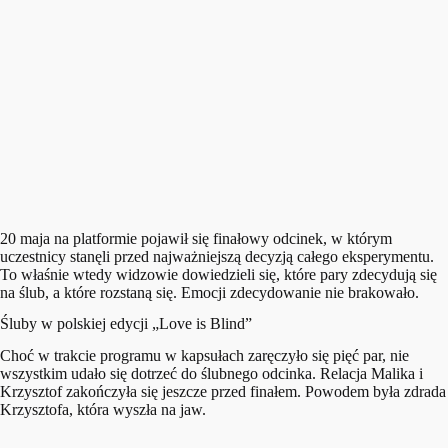
20 maja na platformie pojawił się finałowy odcinek, w którym
uczestnicy stanęli przed najważniejszą decyzją całego eksperymentu.
To właśnie wtedy widzowie dowiedzieli się, które pary zdecydują się
na ślub, a które rozstaną się. Emocji zdecydowanie nie brakowało.
Śluby w polskiej edycji „Love is Blind”
Choć w trakcie programu w kapsułach zaręczyło się pięć par, nie
wszystkim udało się dotrzeć do ślubnego odcinka. Relacja Malika i
Krzysztof zakończyła się jeszcze przed finałem. Powodem była zdrada
Krzysztofa, która wyszła na jaw.