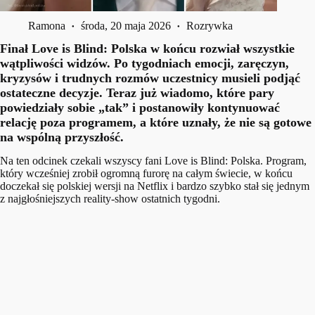
Ramona
środa, 20 maja 2026
Rozrywka
Finał Love is Blind: Polska w końcu rozwiał wszystkie
wątpliwości widzów. Po tygodniach emocji, zaręczyn,
kryzysów i trudnych rozmów uczestnicy musieli podjąć
ostateczne decyzje. Teraz już wiadomo, które pary
powiedziały sobie „tak” i postanowiły kontynuować
relację poza programem, a które uznały, że nie są gotowe
na wspólną przyszłość.
Na ten odcinek czekali wszyscy fani Love is Blind: Polska. Program,
który wcześniej zrobił ogromną furorę na całym świecie, w końcu
doczekał się polskiej wersji na Netflix i bardzo szybko stał się jednym
z najgłośniejszych reality-show ostatnich tygodni.