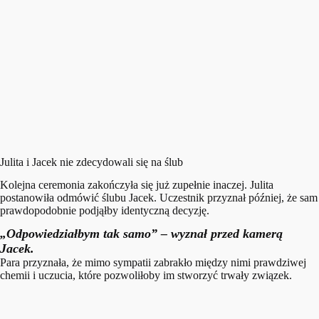
Julita i Jacek nie zdecydowali się na ślub
Kolejna ceremonia zakończyła się już zupełnie inaczej. Julita
postanowiła odmówić ślubu Jacek. Uczestnik przyznał później, że sam
prawdopodobnie podjąłby identyczną decyzję.
„Odpowiedziałbym tak samo” – wyznał przed kamerą
Jacek.
Para przyznała, że mimo sympatii zabrakło między nimi prawdziwej
chemii i uczucia, które pozwoliłoby im stworzyć trwały związek.