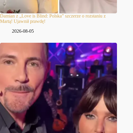
Damian z „Love is Blind: Polska” szczerze o rozstaniu z
Martą! Ujawnił prawdę!
2026-08-05