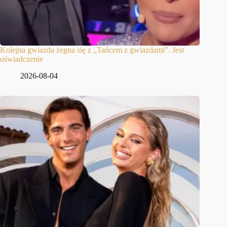
Kolejna gwiazda żegna się z „Tańcem z gwiazdami”. Jest
oświadczenie
2026-08-04