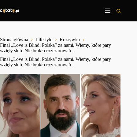
Przejdź
do
treści
Strona główna
Lifestyle
Rozrywka
Finał „Love is Blind: Polska” za nami. Wiemy, które pary
wzięły ślub. Nie brakło rozczarowań…
Finał „Love is Blind: Polska” za nami. Wiemy, które pary
wzięły ślub. Nie brakło rozczarowań…