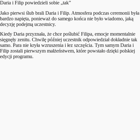
Daria i Filip powiedzieli sobie „tak”
Jako pierwsi ślub brali Daria i Filip. Atmosfera podczas ceremonii była
bardzo napięta, ponieważ do samego końca nie było wiadomo, jaką
decyzję podejmą uczestnicy.
Kiedy Daria przyznała, że chce poślubić Filipa, emocje momentalnie
sięgnęły zenitu. Chwilę później uczestnik odpowiedział dokładnie tak
samo. Para nie kryła wzruszenia i łez szczęścia. Tym samym Daria i
Filip zostali pierwszym małżeństwem, które powstało dzięki polskiej
edycji programu.