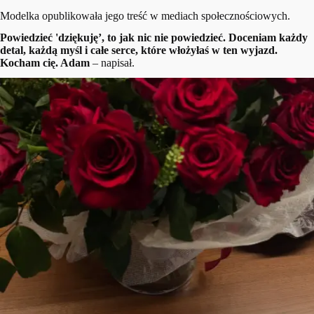
Modelka opublikowała jego treść w mediach społecznościowych.
Powiedzieć 'dziękuję’, to jak nic nie powiedzieć. Doceniam każdy
detal, każdą myśl i całe serce, które włożyłaś w ten wyjazd.
Kocham cię. Adam
– napisał.