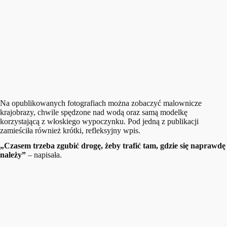
Na opublikowanych fotografiach można zobaczyć malownicze
krajobrazy, chwile spędzone nad wodą oraz samą modelkę
korzystającą z włoskiego wypoczynku. Pod jedną z publikacji
zamieściła również krótki, refleksyjny wpis.
„Czasem trzeba zgubić drogę, żeby trafić tam, gdzie się naprawdę
należy”
– napisała.