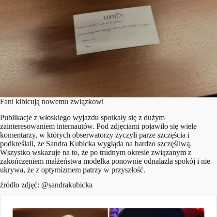
Fani kibicują nowemu związkowi
Publikacje z włoskiego wyjazdu spotkały się z dużym
zainteresowaniem internautów. Pod zdjęciami pojawiło się wiele
komentarzy, w których obserwatorzy życzyli parze szczęścia i
podkreślali, że Sandra Kubicka wygląda na bardzo szczęśliwą.
Wszystko wskazuje na to, że po trudnym okresie związanym z
zakończeniem małżeństwa modelka ponownie odnalazła spokój i nie
ukrywa, że z optymizmem patrzy w przyszłość.
źródło zdjęć: @
sandrakubicka