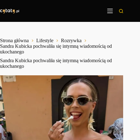
Przejdź
do
treści
Strona główna
Lifestyle
Rozrywka
Sandra Kubicka pochwaliła się intymną wiadomością od
ukochanego
Sandra Kubicka pochwaliła się intymną wiadomością od
ukochanego