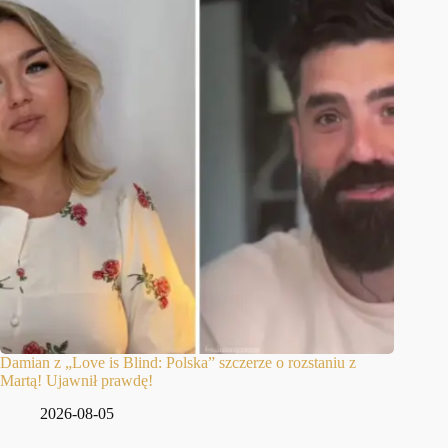
Damian z „Love is Blind: Polska” szczerze o rozstaniu z
Martą! Ujawnił prawdę!
2026-08-05