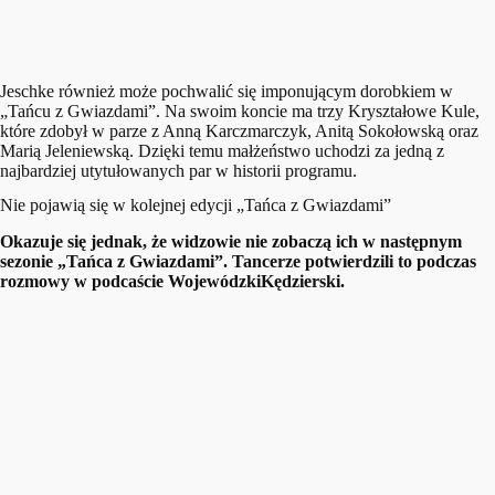
Jeschke również może pochwalić się imponującym dorobkiem w
„Tańcu z Gwiazdami”. Na swoim koncie ma trzy Kryształowe Kule,
które zdobył w parze z Anną Karczmarczyk, Anitą Sokołowską oraz
Marią Jeleniewską. Dzięki temu małżeństwo uchodzi za jedną z
najbardziej utytułowanych par w historii programu.
Nie pojawią się w kolejnej edycji „Tańca z Gwiazdami”
Okazuje się jednak, że widzowie nie zobaczą ich w następnym
sezonie „Tańca z Gwiazdami”. Tancerze potwierdzili to podczas
rozmowy w podcaście WojewódzkiKędzierski.