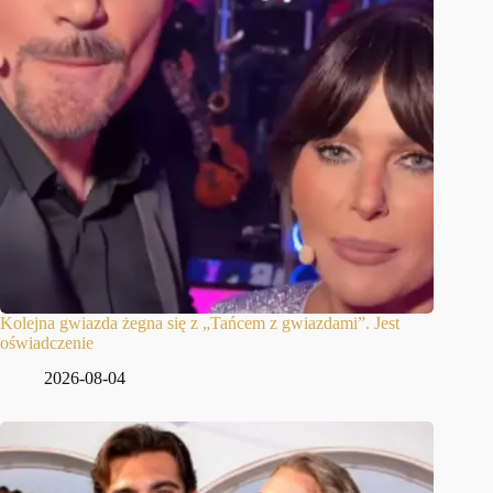
Kolejna gwiazda żegna się z „Tańcem z gwiazdami”. Jest
oświadczenie
2026-08-04