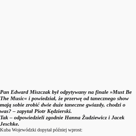
Pan Edward Miszczak był odpytywany na finale »Must Be
The Music« i powiedział, że przerwę od tanecznego show
mają sobie zrobić dwie duże taneczne gwiazdy, chodzi o
was?
– zapytał Piotr Kędzierski.
Tak
– odpowiedzieli zgodnie Hanna Żudziewicz i Jacek
Jeschke.
Kuba Wojewódzki dopytał później wprost: