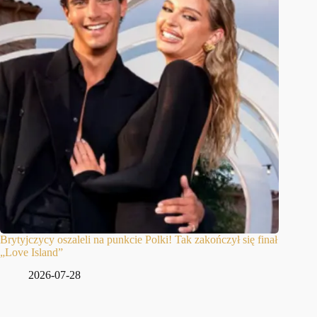
Brytyjczycy oszaleli na punkcie Polki! Tak zakończył się finał
„Love Island”
2026-07-28