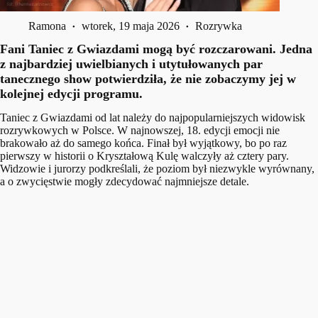
Ramona
wtorek, 19 maja 2026
Rozrywka
Fani Taniec z Gwiazdami mogą być rozczarowani. Jedna
z najbardziej uwielbianych i utytułowanych par
tanecznego show potwierdziła, że nie zobaczymy jej w
kolejnej edycji programu.
Taniec z Gwiazdami od lat należy do najpopularniejszych widowisk
rozrywkowych w Polsce. W najnowszej, 18. edycji emocji nie
brakowało aż do samego końca. Finał był wyjątkowy, bo po raz
pierwszy w historii o Kryształową Kulę walczyły aż cztery pary.
Widzowie i jurorzy podkreślali, że poziom był niezwykle wyrównany,
a o zwycięstwie mogły zdecydować najmniejsze detale.