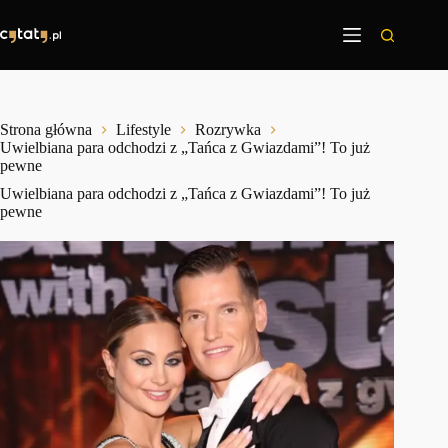
Przejdź
do
treści
Strona główna
Lifestyle
Rozrywka
Uwielbiana para odchodzi z „Tańca z Gwiazdami”! To już
pewne
Uwielbiana para odchodzi z „Tańca z Gwiazdami”! To już
pewne