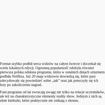
Format szybko podbił serca widzów na całym świecie i doczekał się
wielu lokalnych edycji. Ogromną popularność zdobyła również
pierwsza polska odsłona programu, która w ostatnich dniach szturmem
podbiła Netflixa. Już 20 maja widzowie dowiedzą się, które pary
zdecydowały się powiedzieć sobie „tak” oraz jak potoczyły się ich
losy po zakończeniu nagrań.
Fani programu od lat zwracają uwagę nie tylko na relacje uczestników,
ale też na charakterystyczne elementy reality show. Jednym z nich są
złote kieliszki, które praktycznie nie znikają z ekranu.