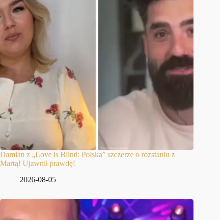
Damian z „Love is Blind: Polska” szczerze o rozstaniu z
Martą! Ujawnił prawdę!
2026-08-05