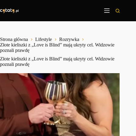
Przejdź
do
treści
Strona główna
Lifestyle
Rozrywka
Złote kieliszki z „Love is Blind” mają ukryty cel. Widzowie
poznali prawdę
Złote kieliszki z „Love is Blind” mają ukryty cel. Widzowie
poznali prawdę