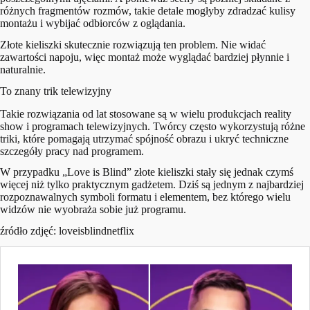
różnych fragmentów rozmów, takie detale mogłyby zdradzać kulisy
montażu i wybijać odbiorców z oglądania.
Złote kieliszki skutecznie rozwiązują ten problem. Nie widać
zawartości napoju, więc montaż może wyglądać bardziej płynnie i
naturalnie.
To znany trik telewizyjny
Takie rozwiązania od lat stosowane są w wielu produkcjach reality
show i programach telewizyjnych. Twórcy często wykorzystują różne
triki, które pomagają utrzymać spójność obrazu i ukryć techniczne
szczegóły pracy nad programem.
W przypadku „Love is Blind” złote kieliszki stały się jednak czymś
więcej niż tylko praktycznym gadżetem. Dziś są jednym z najbardziej
rozpoznawalnych symboli formatu i elementem, bez którego wielu
widzów nie wyobraża sobie już programu.
źródło zdjęć: loveisblindnetflix