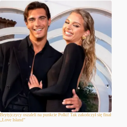
Brytyjczycy oszaleli na punkcie Polki! Tak zakończył się finał
„Love Island”