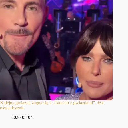
Kolejna gwiazda żegna się z „Tańcem z gwiazdami”. Jest
oświadczenie
2026-08-04