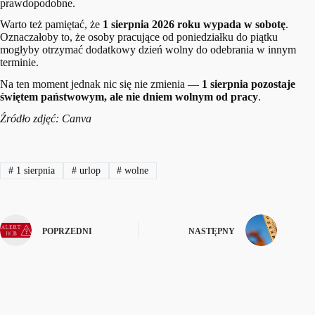
prawdopodobne.
Warto też pamiętać, że
1 sierpnia 2026 roku wypada w sobotę
.
Oznaczałoby to, że osoby pracujące od poniedziałku do piątku
mogłyby otrzymać dodatkowy dzień wolny do odebrania w innym
terminie.
Na ten moment jednak nic się nie zmienia —
1 sierpnia pozostaje
świętem państwowym, ale nie dniem wolnym od pracy
.
Źródło zdjęć: Canva
#
1 sierpnia
#
urlop
#
wolne
POPRZEDNI
NASTĘPNY