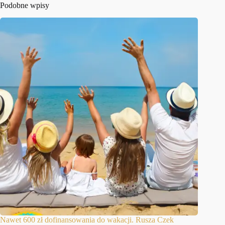
Podobne wpisy
Nawet 600 zł dofinansowania do wakacji. Rusza Czek