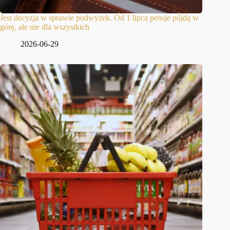
Jest decyzja w sprawie podwyżek. Od 1 lipca pensje pójdą w
górę, ale nie dla wszystkich
2026-06-29