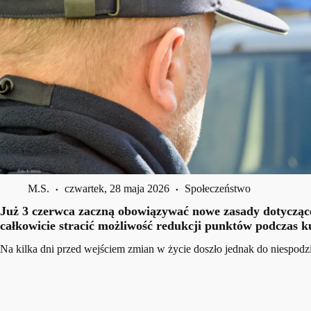
M.S.
czwartek, 28 maja 2026
Społeczeństwo
Już
3 czerwca
zaczną obowiązywać nowe zasady dotyczące
całkowicie stracić możliwość redukcji punktów podczas 
Na kilka dni przed wejściem zmian w życie doszło jednak do niespod