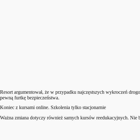
Resort argumentował, że w przypadku najczęstszych wykroczeń drogo
pewną furtkę bezpieczeństwa.
Koniec z kursami online. Szkolenia tylko stacjonarnie
Ważna zmiana dotyczy również samych kursów reedukacyjnych. Nie będz