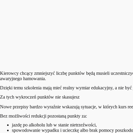
Kierowcy chcący zmniejszyć liczbę punktów będą musieli uczestniczy
awaryjnego hamowania.
Dzięki temu szkolenia mają mieć realny wymiar edukacyjny, a nie by
Za tych wykroczeń punktów nie skasujesz
Nowe przepisy bardzo wyraźnie wskazują sytuacje, w których kurs re
Bez możliwości redukcji pozostaną punkty za:
jazdę po alkoholu lub w stanie nietrzeźwości,
spowodowanie wypadku i ucieczkę albo brak pomocy poszko