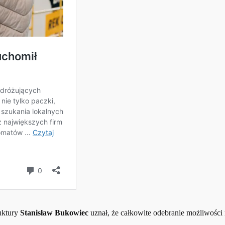
uktury
Stanisław Bukowiec
uznał, że całkowite odebranie możliwości 