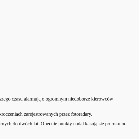
uższego czasu alarmują o ogromnym niedoborze kierowców
roczeniach zarejestrowanych przez fotoradary.
rnych do dwóch lat. Obecnie punkty nadal kasują się po roku od