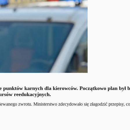
 punktów karnych dla kierowców. Początkowo plan był b
kursów reedukacyjnych.
ziewanego zwrotu. Ministerstwo zdecydowało się złagodzić przepisy, 