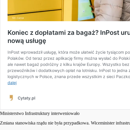
Ministerstwo Infrastruktury interweniowało
Zmiana stanowiska rządu nie była przypadkowa. Wiceminister infrastr