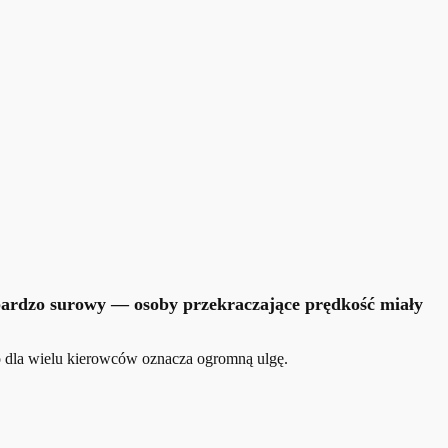
ardzo surowy — osoby przekraczające prędkość miały
co dla wielu kierowców oznacza ogromną ulgę.