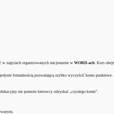
ć w zajęciach organizowanych stacjonarnie w
WORD-ach
. Kurs obej
ć jedynie formalnością pozwalającą szybko wyczyścić konto punktowe.
edukacyjny nie pomoże kierowcy odzyskać „czystego konta”.
dowanym,