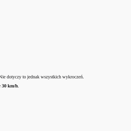
 Nie dotyczy to jednak wszystkich wykroczeń.
e
30 km/h
.