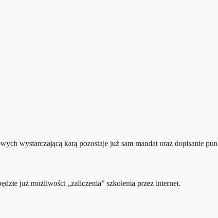
wych wystarczającą karą pozostaje już sam mandat oraz dopisanie p
ie już możliwości „zaliczenia” szkolenia przez internet.