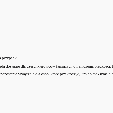
m przypadku
ędą dostępne dla części kierowców łamiących ograniczenia prędkości.
ozostanie wyłącznie dla osób, które przekroczyły limit o maksymalni