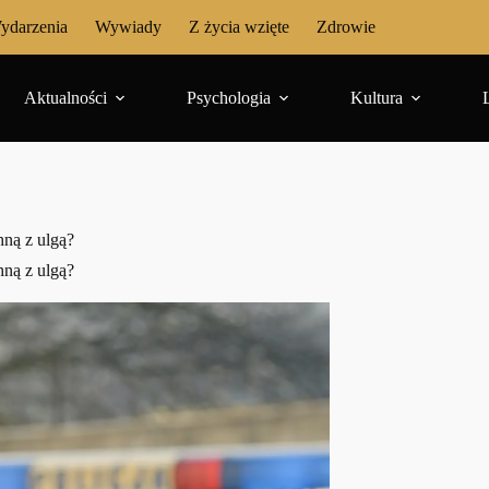
ydarzenia
Wywiady
Z życia wzięte
Zdrowie
Aktualności
Psychologia
Kultura
ną z ulgą?
ną z ulgą?