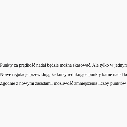
Punkty za prędkość nadal będzie można skasować. Ale tylko w jedny
Nowe regulacje przewidują, że kursy redukujące punkty karne nadal b
Zgodnie z nowymi zasadami, możliwość zmniejszenia liczby punktów p