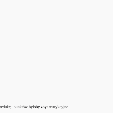
redukcji punktów byłoby zbyt restrykcyjne.