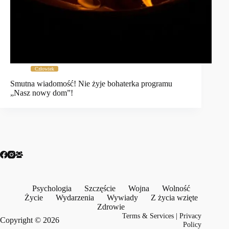
Człowiek
Smutna wiadomość! Nie żyje bohaterka programu
„Nasz nowy dom”!
Psychologia
Szczęście
Wojna
Wolność
Życie
Wydarzenia
Wywiady
Z życia wzięte
Zdrowie
Terms & Services
|
Privacy
Copyright © 2026
Policy