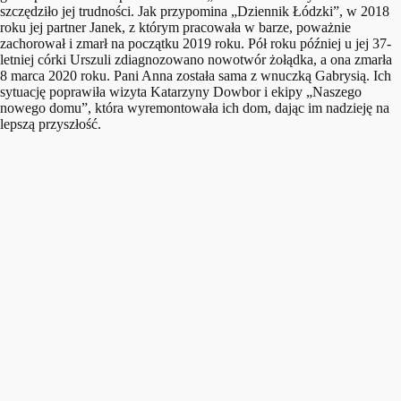
szczędziło jej trudności. Jak przypomina „Dziennik Łódzki”, w 2018
roku jej partner Janek, z którym pracowała w barze, poważnie
zachorował i zmarł na początku 2019 roku. Pół roku później u jej 37-
letniej córki Urszuli zdiagnozowano nowotwór żołądka, a ona zmarła
8 marca 2020 roku. Pani Anna została sama z wnuczką Gabrysią. Ich
sytuację poprawiła wizyta Katarzyny Dowbor i ekipy „Naszego
nowego domu”, która wyremontowała ich dom, dając im nadzieję na
lepszą przyszłość.