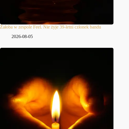
Żałoba w zespole Feel. Nie żyje 39-letni członek bandu
2026-08-05