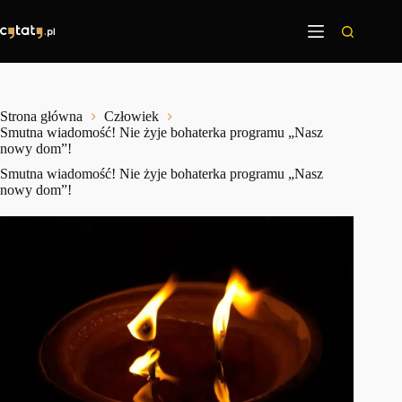
Przejdź
do
treści
Strona główna
Człowiek
Smutna wiadomość! Nie żyje bohaterka programu „Nasz
nowy dom”!
Smutna wiadomość! Nie żyje bohaterka programu „Nasz
nowy dom”!