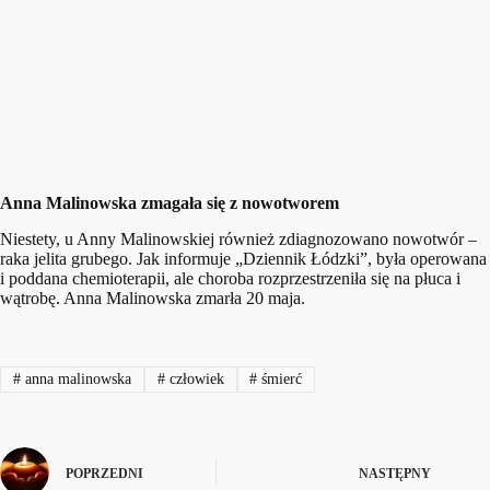
Anna Malinowska zmagała się z nowotworem
Niestety, u Anny Malinowskiej również zdiagnozowano nowotwór –
raka jelita grubego. Jak informuje „Dziennik Łódzki”, była operowana
i poddana chemioterapii, ale choroba rozprzestrzeniła się na płuca i
wątrobę. Anna Malinowska zmarła 20 maja.
#
anna malinowska
#
człowiek
#
śmierć
POPRZEDNI
NASTĘPNY