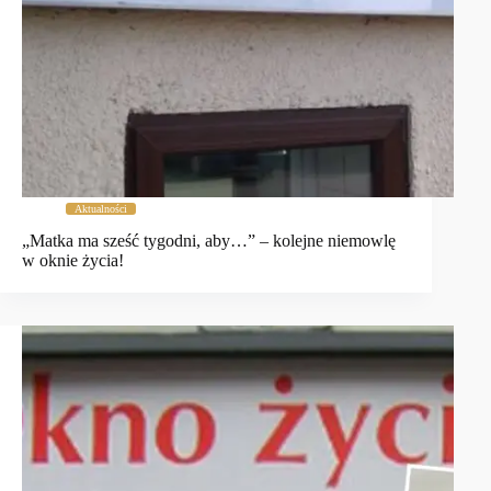
Aktualności
„Matka ma sześć tygodni, aby…” – kolejne niemowlę
w oknie życia!