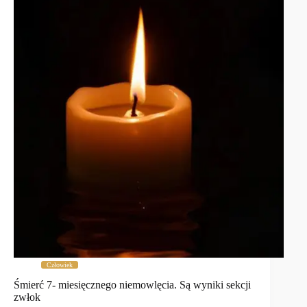
Człowiek
Śmierć 7- miesięcznego niemowlęcia. Są wyniki sekcji
zwłok