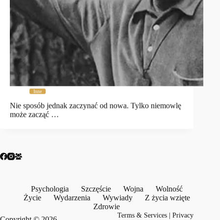
Inne
Nie sposób jednak zaczynać od nowa. Tylko niemowlę
może zacząć …
Psychologia
Szczęście
Wojna
Wolność
Życie
Wydarzenia
Wywiady
Z życia wzięte
Zdrowie
Terms & Services
|
Privacy
Copyright © 2026