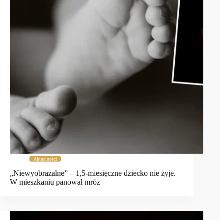
Aktualności
„Niewyobrażalne” – 1,5-miesięczne dziecko nie żyje.
W mieszkaniu panował mróz