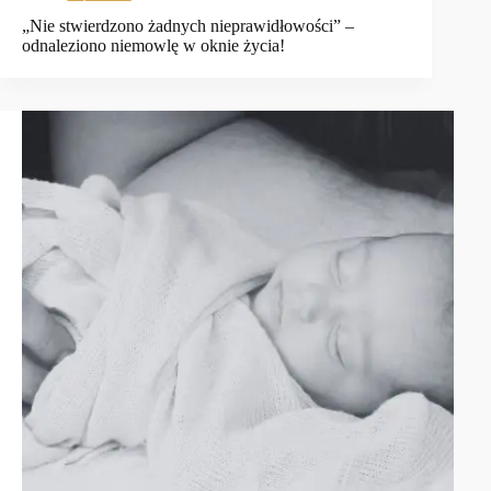
„Nie stwierdzono żadnych nieprawidłowości” –
odnaleziono niemowlę w oknie życia!