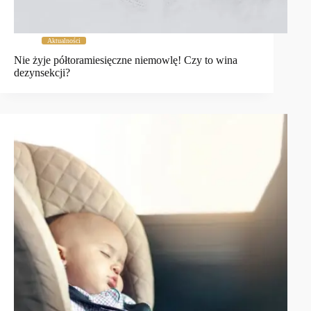
Aktualności
Nie żyje półtoramiesięczne niemowlę! Czy to wina
dezynsekcji?