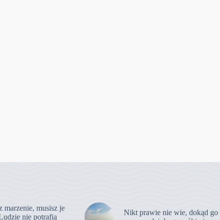
z marzenie, musisz je
Nikt prawie nie wie, dokąd go
Ludzie nie potrafią