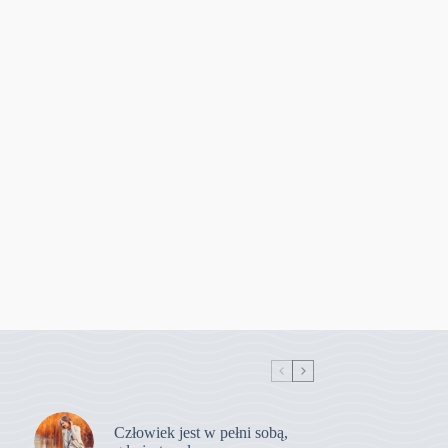
Człowiek jest w pełni sobą,