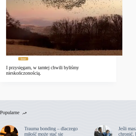
Inne
I przysięgam, w tamtej chwili byliśmy
nieskończonością.
Popularne
Trauma bonding – dlaczego
Jeśli mas
miłość może stać się
chronić. 