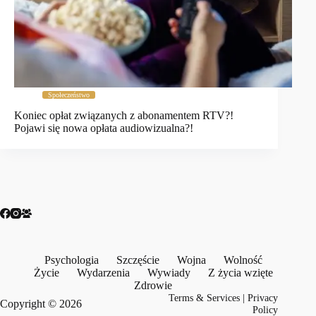
Społeczeństwo
Koniec opłat związanych z abonamentem RTV?!
Pojawi się nowa opłata audiowizualna?!
Psychologia
Szczęście
Wojna
Wolność
Życie
Wydarzenia
Wywiady
Z życia wzięte
Zdrowie
Terms & Services
|
Privacy
Copyright © 2026
Policy