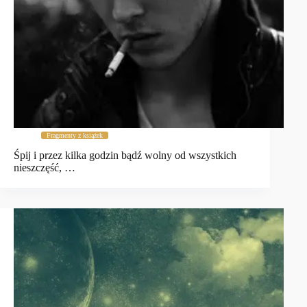
Fragmenty z książek
Śpij i przez kilka godzin bądź wolny od wszystkich
nieszczęść, …