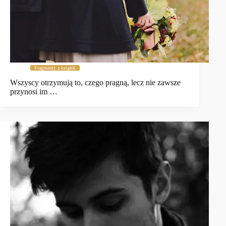
Fragmenty z książek
Wszyscy otrzymują to, czego pragną, lecz nie zawsze
przynosi im …