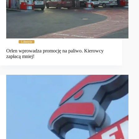
Lifestyle
Orlen wprowadza promocję na paliwo. Kierowcy
zapłacą mniej!