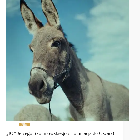
Film
„IO” Jerzego Skolimowskiego z nominacją do Oscara!