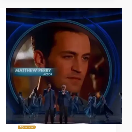
Wydarzenia