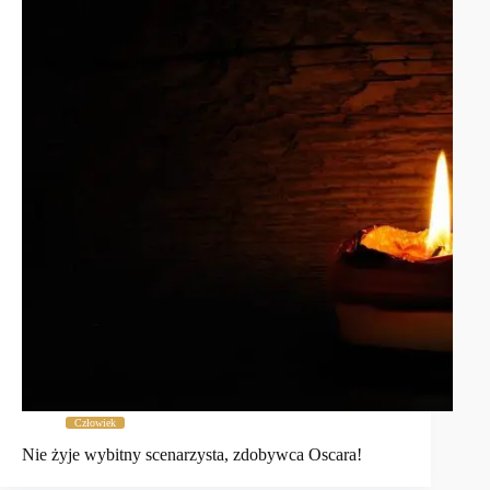
Człowiek
Nie żyje wybitny scenarzysta, zdobywca Oscara!