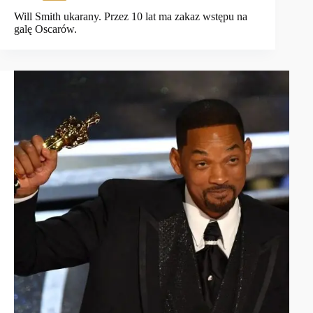
Will Smith ukarany. Przez 10 lat ma zakaz wstępu na
galę Oscarów.