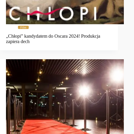
Film
„Chłopi” kandydatem do Oscara 2024! Produkcja
zapiera dech