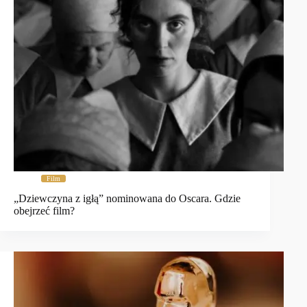
Film
„Dziewczyna z igłą” nominowana do Oscara. Gdzie
obejrzeć film?