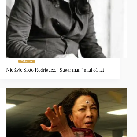
Człowiek
Nie żyje Sixto Rodriguez. “Sugar man” miał 81 lat