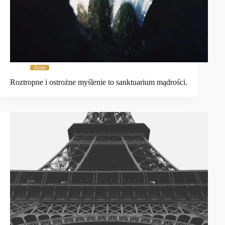
Życie
Roztropne i ostrożne myślenie to sanktuarium mądrości.