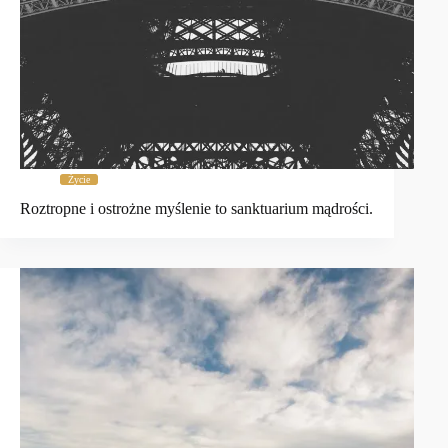
Życie
Roztropne i ostrożne myślenie to sanktuarium mądrości.