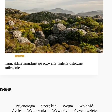
Życie
Tam, gdzie znajduje się rozwaga, zalega ostrożne
milczenie.
Psychologia
Szczęście
Wojna
Wolność
Życie
Wydarzenia
Wywiady
Z życia wzięte