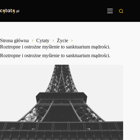
Przejdź
do
treści
Strona główna
Cytaty
Życie
Roztropne i ostrożne myślenie to sanktuarium mądrości.
Roztropne i ostrożne myślenie to sanktuarium mądrości.