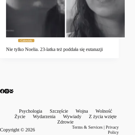
Człowiek
Nie tylko Noelia. 23-latka też poddała się eutanazji
Psychologia
Szczęście
Wojna
Wolność
Życie
Wydarzenia
Wywiady
Z życia wzięte
Zdrowie
Terms & Services
|
Privacy
Copyright © 2026
Policy