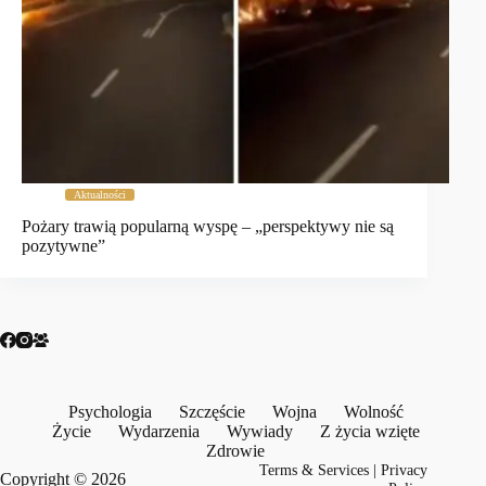
Aktualności
Pożary trawią popularną wyspę – „perspektywy nie są
pozytywne”
Psychologia
Szczęście
Wojna
Wolność
Życie
Wydarzenia
Wywiady
Z życia wzięte
Zdrowie
Terms & Services
|
Privacy
Copyright © 2026