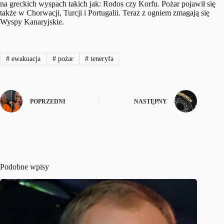
na greckich wyspach takich jak: Rodos czy Korfu. Pożar pojawił się
także w Chorwacji, Turcji i Portugalii. Teraz z ogniem zmagają się
Wyspy Kanaryjskie.
#
ewakuacja
#
pożar
#
teneryfa
POPRZEDNI
NASTĘPNY
Podobne wpisy