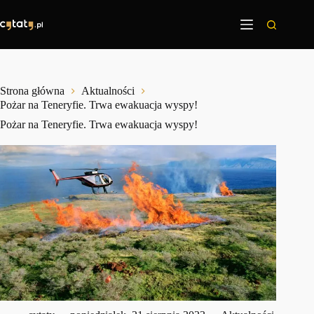
Przejdź
do
treści
Strona główna
Aktualności
Pożar na Teneryfie. Trwa ewakuacja wyspy!
Pożar na Teneryfie. Trwa ewakuacja wyspy!