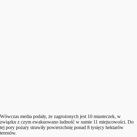
Wówczas media podały, że zagrożonych jest 10 miasteczek, w
związku z czym ewakuowano ludność w sumie 11 miejscowości. Do
tej pory pożary strawiły powierzchnię ponad 8 tysięcy hektarów
terenów.