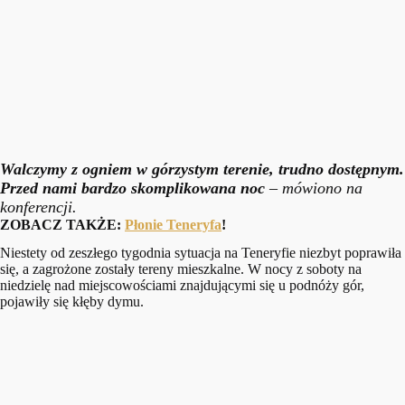
Walczymy z ogniem w górzystym terenie, trudno dostępnym.
Przed nami bardzo skomplikowana noc
– mówiono na
konferencji.
ZOBACZ TAKŻE:
Płonie Teneryfa
!
Niestety od zeszłego tygodnia sytuacja na Teneryfie niezbyt poprawiła
się, a zagrożone zostały tereny mieszkalne. W nocy z soboty na
niedzielę nad miejscowościami znajdującymi się u podnóży gór,
pojawiły się kłęby dymu.