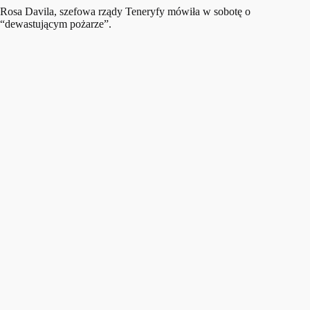
Rosa Davila, szefowa rządy Teneryfy mówiła w sobotę o
“dewastującym pożarze”.