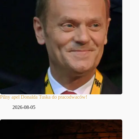
Pilny apel Donalda Tuska do pracodwaców!
2026-08-05