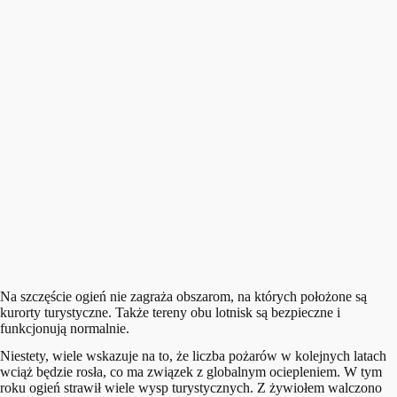
Na szczęście ogień nie zagraża obszarom, na których położone są
kurorty turystyczne. Także tereny obu lotnisk są bezpieczne i
funkcjonują normalnie.
Niestety, wiele wskazuje na to, że liczba pożarów w kolejnych latach
wciąż będzie rosła, co ma związek z globalnym ociepleniem. W tym
roku ogień strawił wiele wysp turystycznych. Z żywiołem walczono