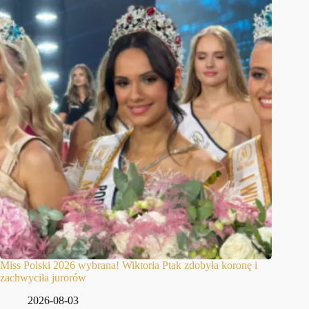
Miss Polski 2026 wybrana! Wiktoria Ptak zdobyła koronę i
zachwyciła jurorów
2026-08-03