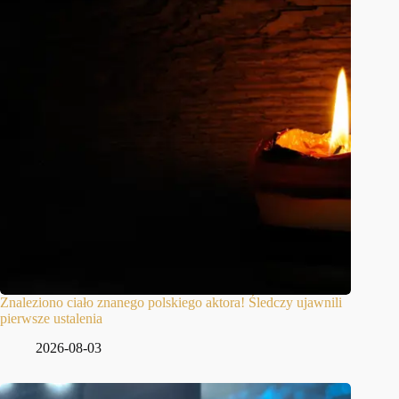
Znaleziono ciało znanego polskiego aktora! Śledczy ujawnili
pierwsze ustalenia
2026-08-03