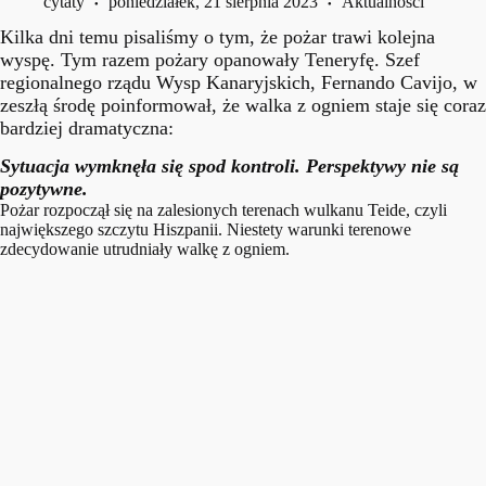
cytaty
poniedziałek, 21 sierpnia 2023
Aktualności
Kilka dni temu pisaliśmy o tym, że pożar trawi kolejna
wyspę. Tym razem pożary opanowały Teneryfę. Szef
regionalnego rządu Wysp Kanaryjskich, Fernando Cavijo, w
zeszłą środę poinformował, że walka z ogniem staje się coraz
bardziej dramatyczna:
Sytuacja wymknęła się spod kontroli. Perspektywy nie są
pozytywne.
Pożar rozpoczął się na zalesionych terenach wulkanu Teide, czyli
największego szczytu Hiszpanii. Niestety warunki terenowe
zdecydowanie utrudniały walkę z ogniem.