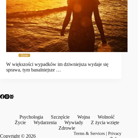
Życie
W większości wypadków im dziwniejsza wydaje się
sprawa, tym banalniejsze …
Psychologia
Szczęście
Wojna
Wolność
Życie
Wydarzenia
Wywiady
Z życia wzięte
Zdrowie
Terms & Services
|
Privacy
Copyright © 2026