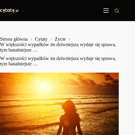
Przejdź
do
treści
Strona główna
Cytaty
Życie
W większości wypadków im dziwniejsza wydaje się sprawa,
tym banalniejsze …
W większości wypadków im dziwniejsza wydaje się sprawa,
tym banalniejsze …