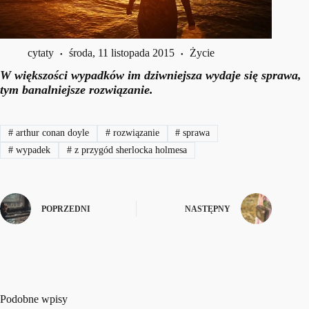
cytaty
środa, 11 listopada 2015
Życie
W większości wypadków im dziwniejsza wydaje się sprawa,
tym banalniejsze rozwiązanie.
#
arthur conan doyle
#
rozwiązanie
#
sprawa
#
wypadek
#
z przygód sherlocka holmesa
POPRZEDNI
NASTĘPNY
Podobne wpisy