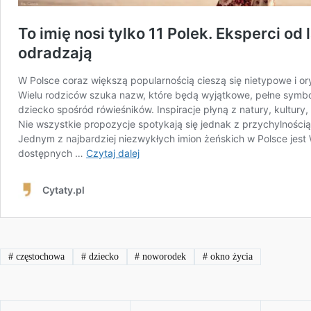
#
częstochowa
#
dziecko
#
noworodek
#
okno życia