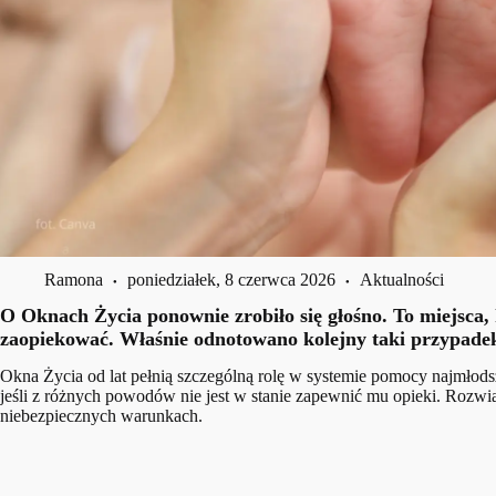
Ramona
poniedziałek, 8 czerwca 2026
Aktualności
O Oknach Życia ponownie zrobiło się głośno. To miejsca,
zaopiekować. Właśnie odnotowano kolejny taki przypade
Okna Życia od lat pełnią szczególną rolę w systemie pomocy najmłod
jeśli z różnych powodów nie jest w stanie zapewnić mu opieki. Rozwi
niebezpiecznych warunkach.