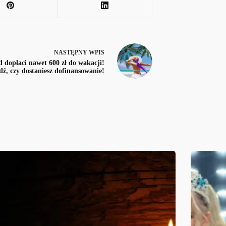
NASTĘPNY
WPIS
 dopłaci nawet 600 zł do wakacji!
ź, czy dostaniesz dofinansowanie!