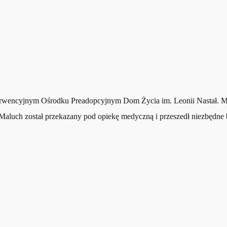
erwencyjnym Ośrodku Preadopcyjnym Dom Życia im. Leonii Nastał. Mie
Maluch został przekazany pod opiekę medyczną i przeszedł niezbędne 