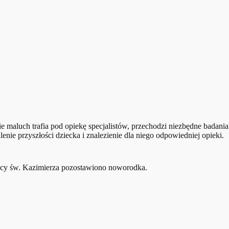
e maluch trafia pod opiekę specjalistów, przechodzi niezbędne badania
nie przyszłości dziecka i znalezienie dla niego odpowiedniej opieki.
licy św. Kazimierza pozostawiono noworodka.