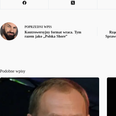
POPRZEDNI
WPIS
Kontrowersyjny format wraca. Tym
Rząd
razem jako „Polska Shore”
Sprawd
Podobne wpisy