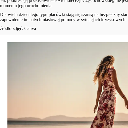
Jak podkreślają przedstawiciele Archidiecezji Częstochowskiej, nie 
momentu jego uruchomienia.
Dla wielu dzieci tego typu placówki stają się szansą na bezpieczny 
zapewnienie im natychmiastowej pomocy w sytuacjach kryzysowych.
źródło zdjęć: Canva