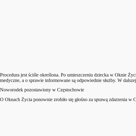
Procedura jest ściśle określona. Po umieszczeniu dziecka w Oknie Życi
medyczne, a o sprawie informowane są odpowiednie służby. W dalszej ko
Noworodek pozostawiony w Częstochowie
O Oknach Życia ponownie zrobiło się głośno za sprawą zdarzenia w C