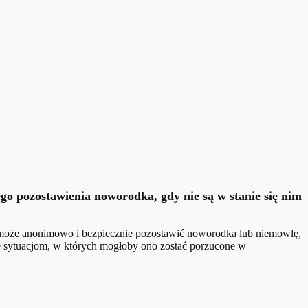
go pozostawienia noworodka, gdy nie są w stanie się nim
c może anonimowo i bezpiecznie pozostawić noworodka lub niemowlę,
ie sytuacjom, w których mogłoby ono zostać porzucone w