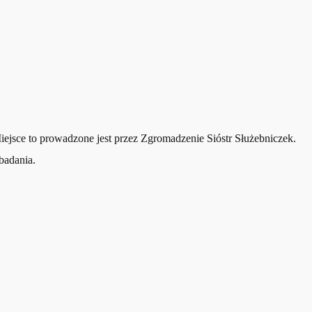
jsce to prowadzone jest przez Zgromadzenie Sióstr Służebniczek.
badania.